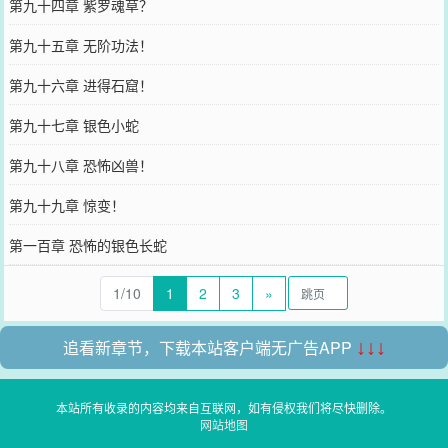
第九十四章 紫罗魂草？
第九十五章 无阶功法！
第九十六章 进得石窟！
第九十七章 银色小蛇
第九十八章 恐怖凶兽！
第九十九章 惊变！
第一百章 恐怖的银色长蛇
1/10
1
2
3
»
追看新章节，下载本站客户端无广告APP
↓↓↓
本站所有收录的内容均来自互联网，如有侵权我们将尽快删除。
网站地图