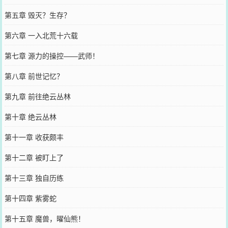
第五章 毁灭？生存？
第六章 一入北荒十六载
第七章 源力的操控——武师！
第八章 前世记忆？
第九章 前往绝云丛林
第十章 绝云丛林
第十一章 收获颇丰
第十二章 被盯上了
第十三章 独自历练
第十四章 紫雾蛇
第十五章 魔兽，曜仙熊！