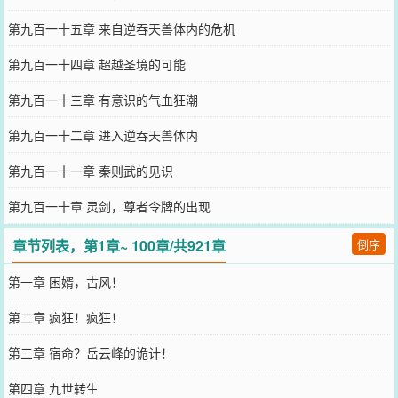
第九百一十五章 来自逆吞天兽体内的危机
第九百一十四章 超越圣境的可能
第九百一十三章 有意识的气血狂潮
第九百一十二章 进入逆吞天兽体内
第九百一十一章 秦则武的见识
第九百一十章 灵剑，尊者令牌的出现
章节列表，第1章~ 100章/共921章
倒序
第一章 困婿，古风！
第二章 疯狂！疯狂！
第三章 宿命？岳云峰的诡计！
第四章 九世转生