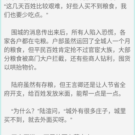
“这几天百姓比较艰难，好些人买不到粮食，我
们也要少吃点。”
围城的消息传出来后，所有人陷入恐慌，各
家各户都在屯粮。户部虽然运回了全城人一个月
的粮食，但平民百姓肯定抢不过官宦大族，大部
分粮食被高门大户拦截，还有些商人钻利，囤货
以哄抬物价。
陆府虽然有存粮，但王言卿还是让人节省全
府开支，给百姓发放米面，能帮一点是一点。
“为什么？”陆渲问，“城外有很多庄子，城里
买不到，就去外面买呀。”