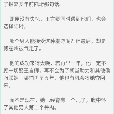
了报复多年前陆珩那句话。
即便没有失忆，王言卿同时遇到他们，也会
选择陆珩。
哪个男人能接受这种羞辱呢？但最后，却是
傅霆州被气走了。
他的成功来得太晚，若再早十年，他一定不
顾一切娶王言卿，再不会为了朝堂助力和其他侯
府联姻。哪怕再早五年，他也有机会将她夺回
来。
而不是现在。她已经育有一个儿子，腹中怀
了其他男人第二个骨肉。