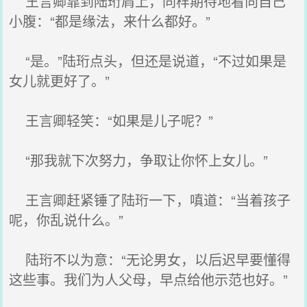
王言卿靠到陆珩肩上，同样期待地看向自己
小腹：“都是缘法，来什么都好。”
“是。”陆珩点头，但还是说道，“不过如果是
女儿就更好了。”
王言卿轻笑：“如果是儿子呢？”
“那我就下次努力，争取让你怀上女儿。”
王言卿赶紧锤了陆珩一下，嗔道：“当着孩子
呢，你乱说什么。”
陆珩不以为意：“无论男女，以后迟早要懂得
这些事。我们为人父母，早点给他示范也好。”