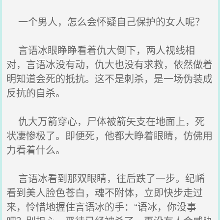
一个男人，怎么会怀疑自己保护的女人呢？
言语冰眼睁睁看着仇大倒下，两人视线相
对，言语冰没有动，仇大也没有求救，依然做着
明知道会死的抵抗。这不是刺杀，是一场伪装成
反抗的自杀。
仇大万箭穿心，尸体被箭矢支在地面上，死
状凄惨极了。即便死，他都大睁着眼睛，仿佛用
力看着什么。
言语冰看到那双眼睛，往后跌了一步。纪崤
看到美人脸色苍白，魂不附体，立即快步走过
来，怜惜地握住言语冰的手：“语冰，你没事