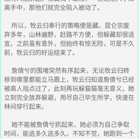
离手中，那他们就完全陷入被动了。
所以，牧云归奉行的策略便是藏。昆仑宗废
弃多年，山林遍野，赶路不方便，但躲藏却很适
宜。之前虽有意外，但始终有惊无险，可是不久
前，牧云归的好运结束了。
詹倩兮的围堵突然有序起来，无论牧云归转
移到哪里都能立马跟上，牧云归知道詹倩兮已经
被高人指点过了，此刻再玩躲猫猫毫无意义，她
立刻完全放弃躲避，用尽自己毕生所学，快速在
林间穿行起来。
她不能被詹倩兮抓起来，她必须为自己争取
时间，能逃多久逃多久。不知不觉，她跑到一个