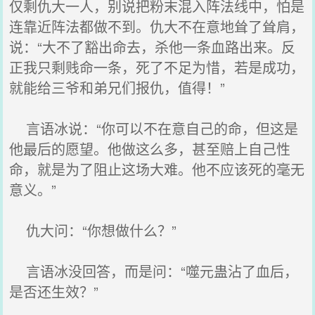
仅剩仇大一人，别说把粉末混入阵法线中，怕是
连靠近阵法都做不到。仇大不在意地耸了耸肩，
说：“大不了豁出命去，杀他一条血路出来。反
正我只剩贱命一条，死了不足为惜，若是成功，
就能给三爷和弟兄们报仇，值得！”
言语冰说：“你可以不在意自己的命，但这是
他最后的愿望。他做这么多，甚至赔上自己性
命，就是为了阻止这场大难。他不应该死的毫无
意义。”
仇大问：“你想做什么？”
言语冰没回答，而是问：“噬元蛊沾了血后，
是否还生效？”