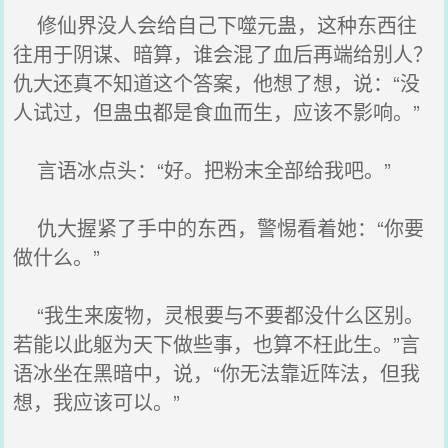
修仙界没人会给自己下噬元蛊，这种东西往
往用于阴谋、暗算，谁会混了血后再端给别人？
仇大还真不知道这个答案，他想了想，说：“没
人试过，但蛊虫都是食血而生，应该不影响。”
言语冰点头：“好。把粉末全部给我吧。”
仇大握紧了手中的东西，警惕看着她：“你要
做什么。”
“我生来废物，灵根要与不要都没什么区别。
若能以此躯为天下做些事，也算不枉此生。”言
语冰坐在黑暗中，说，“你无法靠近阵法，但我
想，我应该可以。”