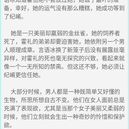
备，幸好，她的运气没有那么糟糕，她成功等到
了纪崤。
她是一只美丽却羸弱的金丝雀，她的饲养者
死了，霍礼的弟弟却要迫害她，她依附另一个男
人顺理成章。言语冰换了新笼子后没有展露丝毫
异样，对霍礼的死也毫无探究的兴致，看起来就
像一个一无所知的禁脔。但这还不够，她必须让
纪崤更信任她。
大部分时候，男人都是一种既简单又好懂的
生物，所思所想自古不变。他们在女人面前总是
充满了表现欲，尤其是当那个女子美丽又柔弱的
时候，他们立刻就会生出一种奇妙的怜惜和保护
欲。