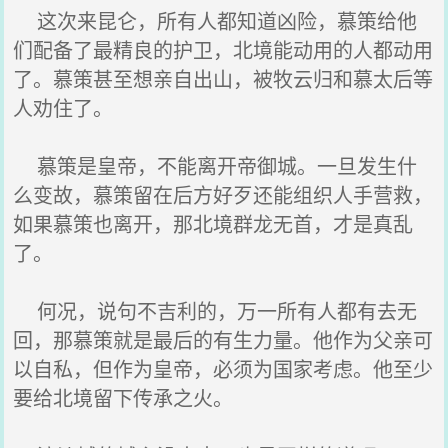
这次来昆仑，所有人都知道凶险，慕策给他
们配备了最精良的护卫，北境能动用的人都动用
了。慕策甚至想亲自出山，被牧云归和慕太后等
人劝住了。
慕策是皇帝，不能离开帝御城。一旦发生什
么变故，慕策留在后方好歹还能组织人手营救，
如果慕策也离开，那北境群龙无首，才是真乱
了。
何况，说句不吉利的，万一所有人都有去无
回，那慕策就是最后的有生力量。他作为父亲可
以自私，但作为皇帝，必须为国家考虑。他至少
要给北境留下传承之火。