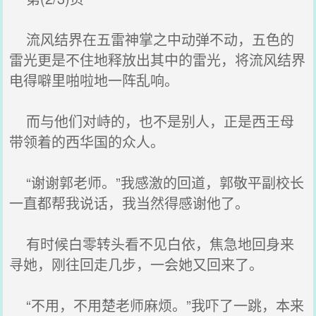
流风结界在五雷神掌之中动弹不动，五色的
雷光更是不住地释放出其中的雷光，将流风结界
电得噼里啪啦地一阵乱响。
而与他们对峙的，也不是别人，正是西王母
带领着的西华国的众人。
“谢谢郭老师。”我感激的回道，郭敬平副校长
一直都帮我说话，我当然得感谢他了。
有时候白零转头看不见白依，焦急地回身来
寻她，刚往回走几步，一会她又回来了。
“不用，不用楚老师麻烦。”我吓了一跳，本来