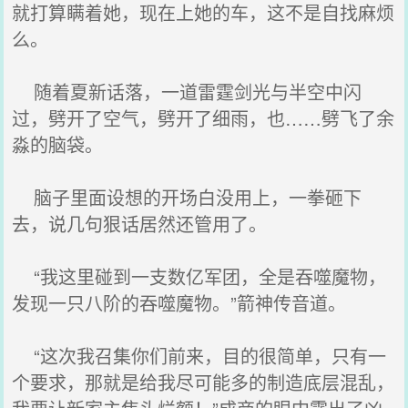
就打算瞒着她，现在上她的车，这不是自找麻烦
么。
随着夏新话落，一道雷霆剑光与半空中闪
过，劈开了空气，劈开了细雨，也……劈飞了余
淼的脑袋。
脑子里面设想的开场白没用上，一拳砸下
去，说几句狠话居然还管用了。
“我这里碰到一支数亿军团，全是吞噬魔物，
发现一只八阶的吞噬魔物。”箭神传音道。
“这次我召集你们前来，目的很简单，只有一
个要求，那就是给我尽可能多的制造底层混乱，