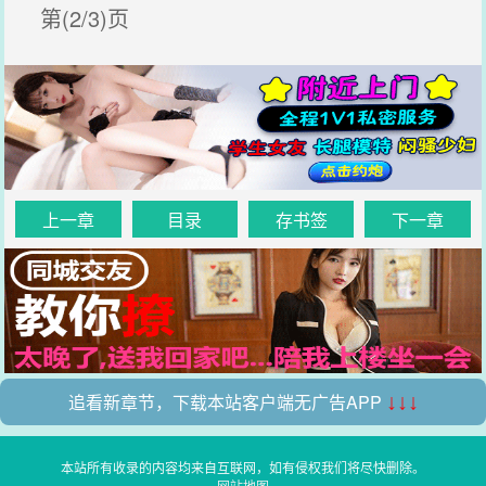
第(2/3)页
上一章
目录
存书签
下一章
追看新章节，下载本站客户端无广告APP
↓↓↓
本站所有收录的内容均来自互联网，如有侵权我们将尽快删除。
网站地图