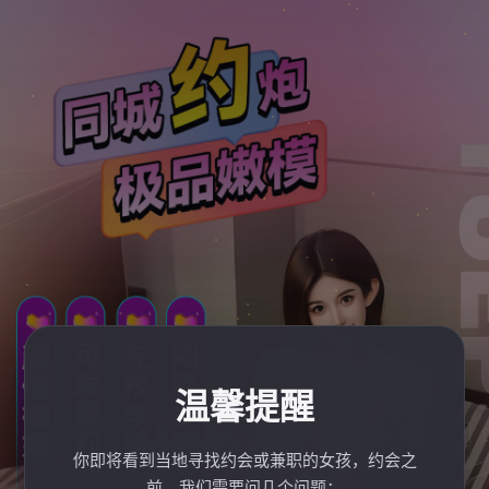
温馨提醒
你即将看到当地寻找约会或兼职的女孩，约会之
前，我们需要问几个问题：