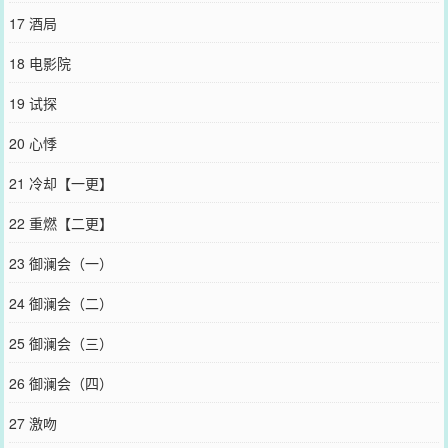
17 酒局
18 电影院
19 试探
20 心悸
21 冷却【一更】
22 重燃【二更】
23 御澜会（一）
24 御澜会（二）
25 御澜会（三）
26 御澜会（四）
27 激吻