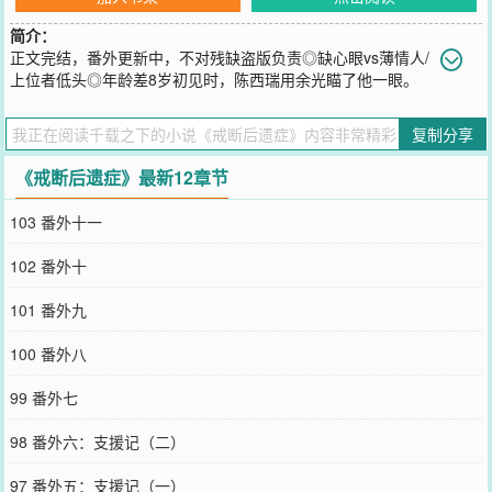
简介：
正文完结，番外更新中，不对残缺盗版负责◎缺心眼vs薄情人/
上位者低头◎年龄差8岁初见时，陈西瑞用余光瞄了他一眼。
男人骨相优越，眉眼周正，气质上有种自私寡情的小资感。第二次见
时，陈西瑞凑到他车窗边，笑嘻嘻地问：“您开的是什么牌子的车
复制分享
啊？”傅宴钦看了看面前的女孩。目光炯炯，语言真挚，眼底藏几分笨
拙的世故，不知是真蠢，还是段位过高。他轻哂：“脸不够漂亮，身材
《戒断后遗症》最新12章节
也不够好，小姑娘，我劝你还是干点力所能及的事儿吧。”可在两人纠
缠的那些年里，傅宴钦不止一次萌生把她娶回家的念头，等到万事尘
103 番外十一
埃落定，陈西瑞已经离开许多年了。——陈西瑞认为自己的人生就是
在不断试错，高考稀里糊涂选了临床，老师认为她缺乏临床思维，不
102 番外十
是一块当医生的料儿。没事，一步一步来，她可以学。谈过两段无疾
而终的恋爱，第一段青涩懵懂，太美的承诺因为太年轻；第二段伤筋
101 番外九
动骨，把一没心没肺的姑娘活活逼成了女文青。好在未来还长，她还
年轻。一个北上求学的姑娘与爱情周旋，又一路颠颠撞撞成长为主治
100 番外八
医师的故事。【排雷】结局h双非C女主不是大美女
您要是觉得《
戒断后遗症
》还不错的话请不要忘记向您QQ群和微博微
99 番外七
信里的朋友推荐哦！
98 番外六：支援记（二）
97 番外五：支援记（一）