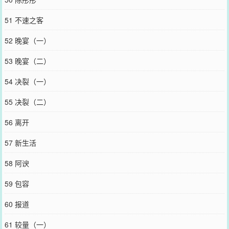
51 不速之客
52 晚宴（一）
53 晚宴（二）
54 决裂（一）
55 决裂（二）
56 离开
57 新生活
58 阿谀
59 包容
60 报道
61 较量（一）