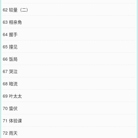
62 较量（二）
63 相亲角
64 握手
65 撞见
66 饭局
67 哭泣
68 暗流
69 叶太太
70 蛰伏
71 体验课
72 雨天