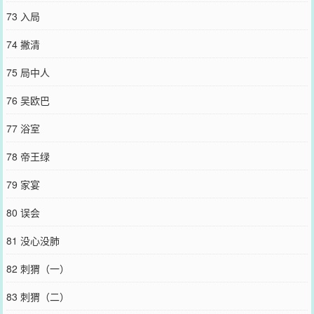
73 入局
74 撇清
75 局中人
76 吴欧巴
77 浴室
78 帝王绿
79 家宴
80 误会
81 没心没肺
82 刺猬（一）
83 刺猬（二）