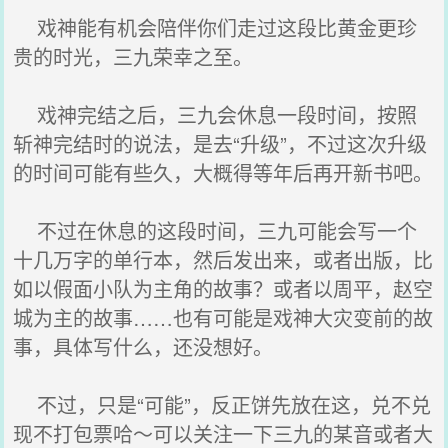
戏神能有机会陪伴你们走过这段比黄金更珍
贵的时光，三九荣幸之至。
戏神完结之后，三九会休息一段时间，按照
斩神完结时的说法，是去“升级”，不过这次升级
的时间可能有些久，大概得等年后再开新书吧。
不过在休息的这段时间，三九可能会写一个
十几万字的单行本，然后发出来，或者出版，比
如以假面小队为主角的故事？或者以周平，赵空
城为主的故事……也有可能是戏神大灾变前的故
事，具体写什么，还没想好。
不过，只是“可能”，反正饼先放在这，兑不兑
现不打包票哈～可以关注一下三九的某音或者大