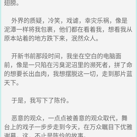
翅膀。
外界的质疑，冷笑，戏谑，幸灾乐祸，像是
泥潭一样将我包裹，他们都在看着我，想看我从
原本站着的地方跌下来，泯然众人。
开新书前那段时间，我坐在空白的电脑面
前，像是一只陷在污臭泥沼里的濒死者，拼了命
的想要长出血肉，我想摆脱这一切，走到那片蓝
天下。
于是，我写下了陈伶。
恶意的观众，一点点被善意的观众取代，舞
台上的戏子一步步走到今天，在万众瞩目下优雅
谢幕，这，不止是陈伶的故事。