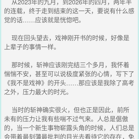
从2023年的九月，到2026年的四月，两年半
的连载，终于走到结束的这一天，要说有什么感
觉的话……应该就是恍惚吧。
现在回头望去，戏神刚开书的时候，好像是
上辈子的事情一样。
那时候，斩神应该刚完结三个多月，我怀着
惴惴不安，甚至可以说极度紧张的心情，写下了
《我不是戏神》的开头……那应该是我除了高考
之外，压力最大的时光。
当时的斩神确实很火，但也正是因此，前所
未有的压力让我有些喘不过气来。人总是倨傲
的，当一个新生事物崭露头角的时候，人们总是
会带着最刻薄最批判的目光去看待它的存在，免