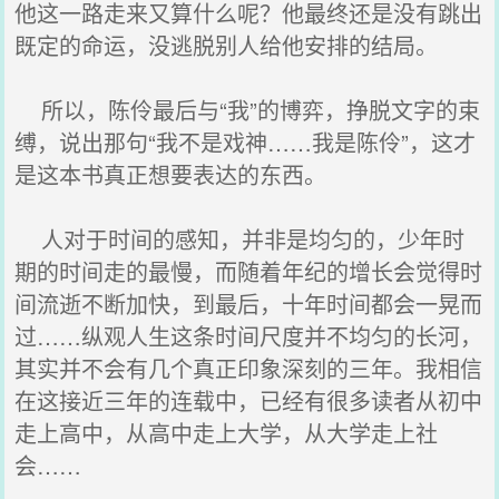
他这一路走来又算什么呢？他最终还是没有跳出
既定的命运，没逃脱别人给他安排的结局。
所以，陈伶最后与“我”的博弈，挣脱文字的束
缚，说出那句“我不是戏神……我是陈伶”，这才
是这本书真正想要表达的东西。
人对于时间的感知，并非是均匀的，少年时
期的时间走的最慢，而随着年纪的增长会觉得时
间流逝不断加快，到最后，十年时间都会一晃而
过……纵观人生这条时间尺度并不均匀的长河，
其实并不会有几个真正印象深刻的三年。我相信
在这接近三年的连载中，已经有很多读者从初中
走上高中，从高中走上大学，从大学走上社
会……