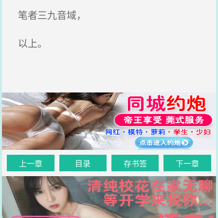
笔者三九音域，
以上。
上一章
目录
存书签
下一章