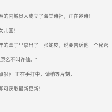
！
春的内城贵人成立了海棠诗社，正在邀诗！
女儿国！
的盒子里拿出了一张蛇皮，说要告诉他一个秘密
原名不叫许仙。”
狠》 正在手打中，请稍等片刻，
即可获取最新更新！