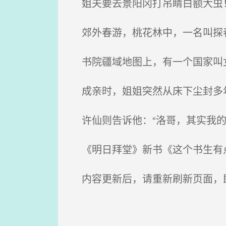
姐夫要去景阳冈打吊睛白额大虫
郊外春游，桃花林中，一名叫探
书院疆域地图上，有一个国家叫
成亲时，姐姐突然从床下尘封多年
许仙则告诉他：“洛哥，其实我的
《明日拜堂》新书《这个书生有点
内容更新后，请重新刷新页面，