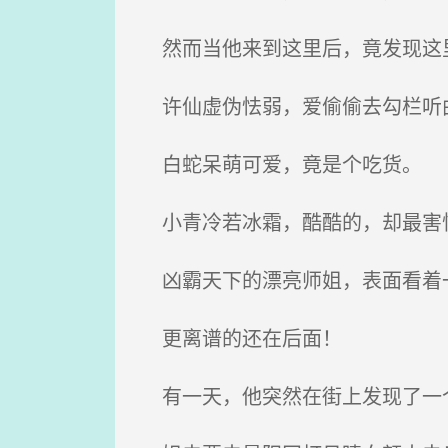
然而当他来到这里后，竟发现这
许仙虚伪怯弱，爱偷偷去勾栏听
白蛇呆萌可爱，竟是个吃货。
小青冷若冰霜，酷酷的，却最害
凶霸天下的漂亮师姐，表面看着
更离谱的还在后面！
有一天，他突然在街上发现了一