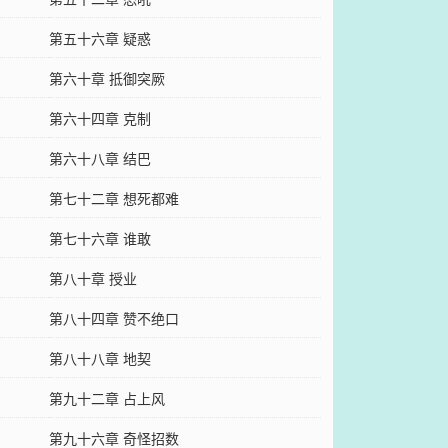
第五十六章 疑惑
第六十章 抵御突厥
第六十四章 克制
第六十八章 结巴
第七十二章 想死都难
第七十六章 谁敢
第八十章 授业
第八十四章 赞不绝口
第八十八章 地契
第九十二章 占上风
第九十六章 奇怪招数