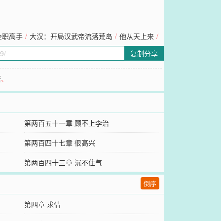
全职高手
/
大汉：开局汉武帝流落荒岛
/
他从天上来
/
复制分享
唐
、
第两百五十一章 顾不上李治
第两百四十七章 很高兴
第两百四十三章 沉不住气
倒序
第四章 求情