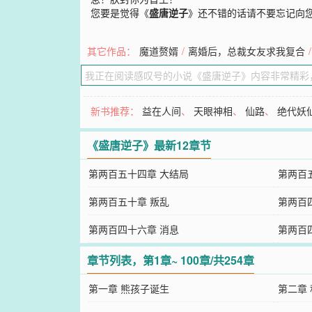
您要是觉得《
盛唐逆子
》还不错的话请不要忘记向
其它作品：
魔道赘婿
/
离婚后，总裁女友求我复合
/
新书推荐：
益在人间
、
天眼神相
、
仙路
、
绝代妖
《盛唐逆子》最新12章节
第两百五十四章 大结局
第两百
第两百五十章 叛乱
第两百
第两百四十六章 消息
第两百
章节列表，第1章~ 100章/共254章
第一章 熊孩子诞生
第二章