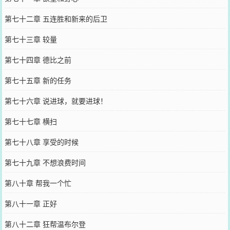
第七十二章 五连胜和新来的后卫
第七十三章 较量
第七十四章 德比之前
第七十五章 新的任务
第七十六章 说进球，就要进球！
第七十七章 横扫
第七十八章 享受的时候
第七十九章 不想浪费时间
第八十章 帮我一个忙
第八十一章 正好
第八十二章 狂帮温布尔登