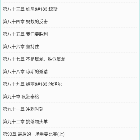
第八十三章 维尼&#183;琼斯
第八十四章 蚂蚁的反击
第八十五章 我们要胜利
第八十六章 坚持住
第八十七章 不是屠龙，胜似屠龙
第八十八章 琼斯的邀请
第八十九章 姬丽&#183;哈泽尔
第九十章 疯狂泰格
第九十一章 冲刺时刻
第九十二章 挑落领头羊
第93章 最后的一场重要比赛(上)