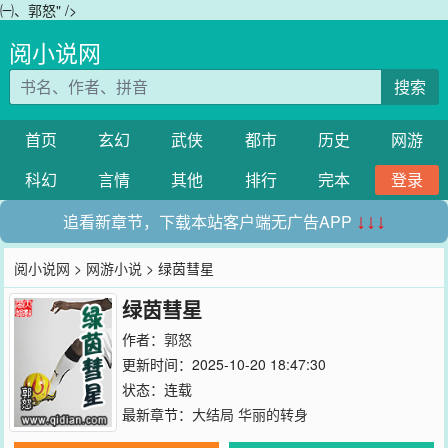
㈠、郭怒" />
阅小说网
搜索
首页
玄幻
武侠
都市
历史
网游
科幻
言情
其他
排行
完本
登录
追看新章节，下载本站客户端无广告APP
↓↓↓
阅小说网
>
网游小说
> 绿茵彗星
绿茵彗星
作者：
郭怒
更新时间：2025-10-20 18:47:30
状态：连载
最新章节：
大结局 华丽的转身