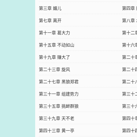
第三章 媚儿
第四章
第七章 离开
第八章
第十一章 葛大力
第十二
第十五章 不动如山
第十六
第十九章 赚大了
第二十
第二十三章 旋风
第二十
第二十七章 黑狼郑君
第二十
第三十一章 组建势力
第三十
第三十五章 挑衅群狼
第三十
第三十九章 天不老
第四十
第四十三章 黄一亭
第四十