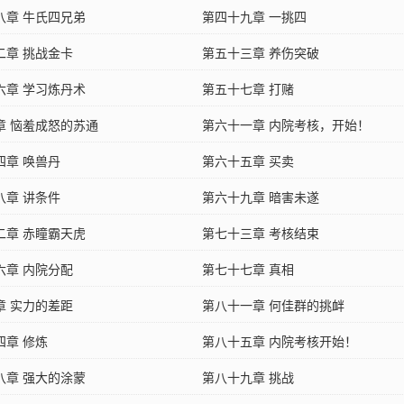
八章 牛氏四兄弟
第四十九章 一挑四
二章 挑战金卡
第五十三章 养伤突破
六章 学习炼丹术
第五十七章 打赌
章 恼羞成怒的苏通
第六十一章 内院考核，开始！
四章 唤兽丹
第六十五章 买卖
八章 讲条件
第六十九章 暗害未遂
二章 赤瞳霸天虎
第七十三章 考核结束
六章 内院分配
第七十七章 真相
章 实力的差距
第八十一章 何佳群的挑衅
四章 修炼
第八十五章 内院考核开始！
八章 强大的涂蒙
第八十九章 挑战