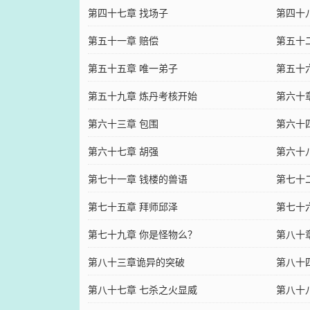
第四十七章 找场子
第四十
第五十一章 赔偿
第五十
第五十五章 唯一弟子
第五十
第五十九章 炼丹考核开始
第六十
第六十三章 包围
第六十
第六十七章 胡强
第六十
第七十一章 钱楼的兽语
第七十
第七十五章 拜师邱泽
第七十
第七十九章 你是怪物么？
第八十
第八十三章诡异的突破
第八十
第八十七章 七杀之火显威
第八十