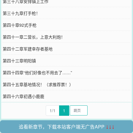
第三十八章安排镇上工作
第三十九章打手枪！
第四十章92式手枪
第四十一章二营长，上意大利炮！
第四十二章军建幸存者基地
第四十三章明阳镇
第四十四章“他们好像也不用去了……”
第四十五章基地情况！（求推荐票！）
第四十六章初遇小鹿鹿
1/1
1
追看新章节，下载本站客户端无广告APP
↓↓↓