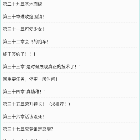
第二十九章基地面貌
第三十章进攻煌固镇！
第三十一章可爱少女！
第三十二章会飞的跑车！
终于签约了！！！
第三十三章“是时候展现真正的技术了！”
因重要任务，停更一段时间！
第三十四章“真幼稚！”
第三十五章荣升镇长！（求推荐！）
第三十六章活该没死！
第三十七章究竟谁是恶魔？