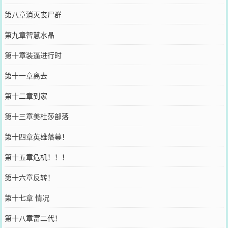
第八章消灭丧尸群
第九章智慧水晶
第十章装逼进行时
第十一章离去
第十二章到家
第十三章美杜莎部落
第十四章英雄落幕！
第十五章危机！！！
第十六章反转！
第十七章 情况
第十八章富二代！