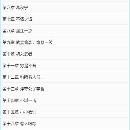
第六章 葛秋宁
第七章 不情之请
第八章 孤注一掷
第九章 武皇偷袭，命悬一线
第十章 初入武者
第十一章 穷追不舍
第十二章 狗眼看人低
第十三章 浮夸公子李幽
第十四章 不堪一击
第十五章 小小教训
第十六章 有人跟踪