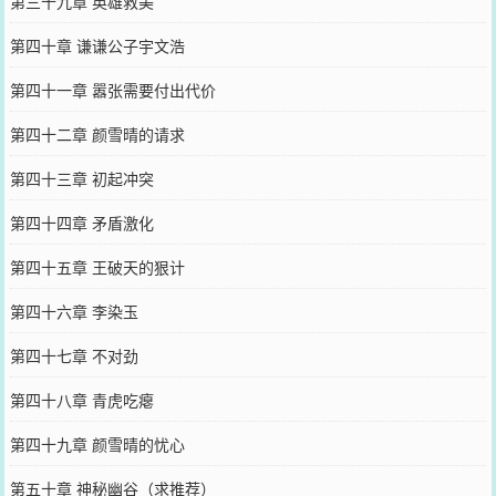
第三十九章 英雄救美
第四十章 谦谦公子宇文浩
第四十一章 嚣张需要付出代价
第四十二章 颜雪晴的请求
第四十三章 初起冲突
第四十四章 矛盾激化
第四十五章 王破天的狠计
第四十六章 李染玉
第四十七章 不对劲
第四十八章 青虎吃瘪
第四十九章 颜雪晴的忧心
第五十章 神秘幽谷（求推荐）