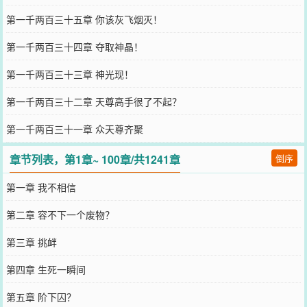
第一千两百三十五章 你该灰飞烟灭！
第一千两百三十四章 夺取神晶！
第一千两百三十三章 神光现！
第一千两百三十二章 天尊高手很了不起？
第一千两百三十一章 众天尊齐聚
章节列表，第1章~ 100章/共1241章
倒序
第一章 我不相信
第二章 容不下一个废物？
第三章 挑衅
第四章 生死一瞬间
第五章 阶下囚？