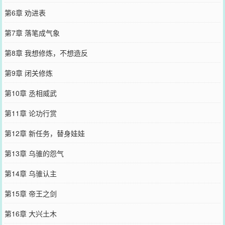
第6章 劝进表
第7章 落笔成气象
第8章 我想修炼，不想造反
第9章 闭关修炼
第10章 丞相威武
第11章 论功行赏
第12章 新任务，替身娃娃
第13章 乌骓的怨气
第14章 乌骓认主
第15章 帝王之剑
第16章 大兴土木