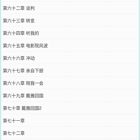
第六十二章 谈判
第六十三章 转变
第六十四章 听我的
第六十五章 电影院风波
第六十六章 冲动
第六十七章 亲自下厨
第六十八章 陪我一会
第六十九章 戴雅回国
第七十章 戴雅回国2
第七十一章
第七十二章