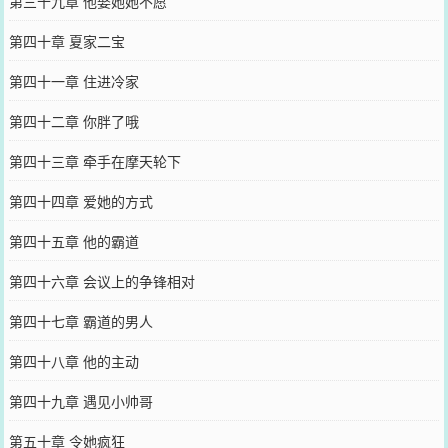
第三十九章 他娶她她不愿
第四十章 夏家二宝
第四十一章 住进冷家
第四十二章 你胖了哦
第四十三章 牵手在摩天轮下
第四十四章 爱她的方式
第四十五章 他的霸道
第四十六章 会议上的争锋相对
第四十七章 霸道的男人
第四十八章 他的主动
第四十九章 遇见小帅哥
第五十章 令她疯狂