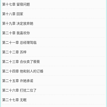
第十七章 留宿问题
第十八章 回家
第十九章 决定放弃她
第二十章 我喜欢你
第二十一章 总经理驾临
第二十二章 苏梓
第二十三章 合伙卖了筱筱
第二十四章 他和别人的订婚
第二十五章 许她承诺
第二十六章 打扰二位了
第二十七章 无眠