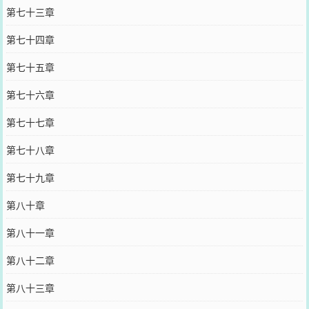
第七十三章
第七十四章
第七十五章
第七十六章
第七十七章
第七十八章
第七十九章
第八十章
第八十一章
第八十二章
第八十三章