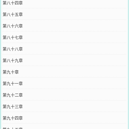
第八十四章
第八十五章
第八十六章
第八十七章
第八十八章
第八十九章
第九十章
第九十一章
第九十二章
第九十三章
第九十四章