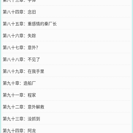
第八十四章：念旧
第八十五章：重感情的秦厂长
第八十六章：失踪
第八十七章：意外？
第八十八章：不见了
第八十九章：在我手里
第九十章：造船厂
第九十一章：程家
第九十二章：意外解救
第九十三章：没抓到
第九十四章：阿龙