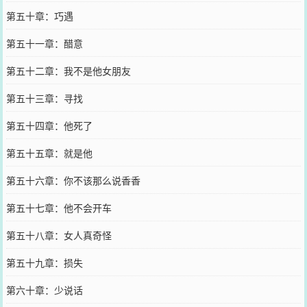
第五十章：巧遇
第五十一章：醋意
第五十二章：我不是他女朋友
第五十三章：寻找
第五十四章：他死了
第五十五章：就是他
第五十六章：你不该那么说香香
第五十七章：他不会开车
第五十八章：女人真奇怪
第五十九章：损失
第六十章：少说话