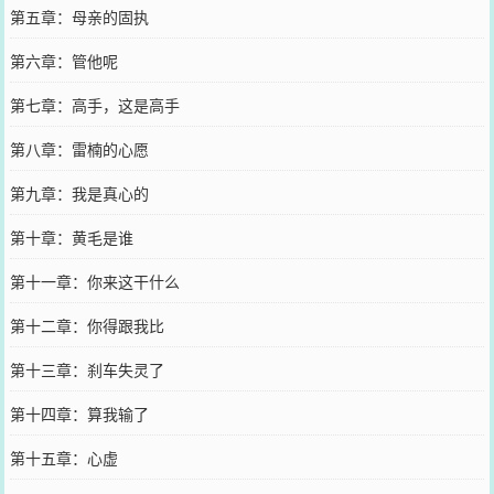
第五章：母亲的固执
第六章：管他呢
第七章：高手，这是高手
第八章：雷楠的心愿
第九章：我是真心的
第十章：黄毛是谁
第十一章：你来这干什么
第十二章：你得跟我比
第十三章：刹车失灵了
第十四章：算我输了
第十五章：心虚