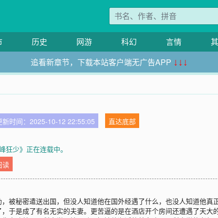
市
历史
网游
科幻
言情
追看新章节，下载本站客户端无广告APP
↓↓↓
新时间：2025-10-12 22:55:05
直达底部
峰狂少》正在连载中。
阅读
劫，被秘密遣送出国，但没人知道他在国外经遇了什么，也没人知道他真
了，于是成了有名无实的夫妻。更苦逼的是在酒店开个房间还遭遇了天大