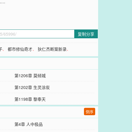
……
复制分享
子
、
都市修仙奇才
、
狄仁杰断案新录
、
第1206章 莫倾城
第1202章 生灵涂炭
第1198章 黎奉天
倒序
第4章 人中极品