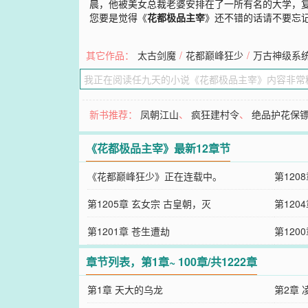
晨，他被美女总裁老婆安排在了一所有名的大学，
您要是觉得《
花都极品主宰
》还不错的话请不要忘
其它作品：
太古剑魔
/
花都巅峰狂少
/
万古神级系
新书推荐：
凤朝江山
、
疯狂建村令
、
绝品护花保
《花都极品主宰》最新12章节
《花都巅峰狂少》正在连载中。
第120
第1205章 玄女宗 古皇朝，灭
第120
第1201章 苍生遭劫
第120
章节列表，第1章~ 100章/共1222章
第1章 天大的乌龙
第2章 