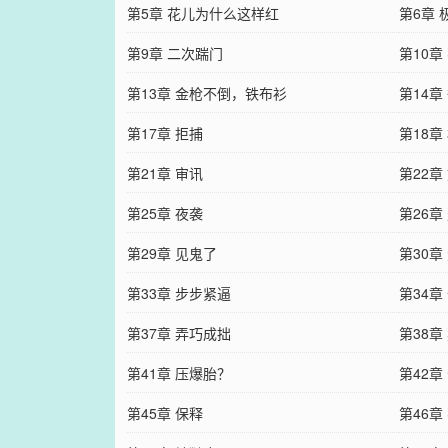
第5章 花儿为什么这样红
第6章 
第9章 二次踹门
第10章
第13章 金枪不倒，铁布衫
第14章
第17章 拒捕
第18章
第21章 审讯
第22
第25章 夜袭
第26章
第29章 见鬼了
第30章
第33章 步步紧逼
第34章
第37章 弄巧成拙
第38章
第41章 压爆胎？
第42章
第45章 保释
第46章