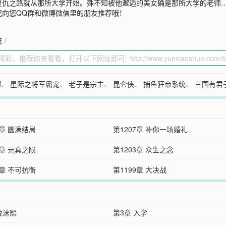
复仇之路就从那所大学开始。殊不知被他邂逅的美女确是那所大学的老师
记向您QQ群和微博微信里的朋友推荐哦！
统
/
镖
、
星际之将军霸宠
、
老子是宗主
、
昆仑侠
、
捕鱼狂帝系统
、
三国有君
8章 圆满结局
第1207章 补你一场婚礼
4章 元真之陨
第1203章 众生之念
0章 不可抗衡
第1199章 大决战
凌沫熙
第3章 入学