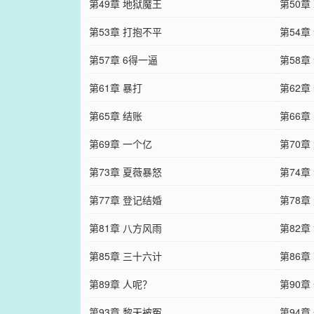
第49章 地狱魔王
第50章
第53章 打抱不平
第54章
第57章 6得一逼
第58章
第61章 暴打
第62章
第65章 结账
第66章
第69章 一个亿
第70章
第73章 夏薇暴怒
第74章
第77章 登记结婚
第78章
第81章 八方风雨
第82章
第85章 三十六计
第86章
第89章 人呢？
第90章
第93章 黎天被冤
第94章