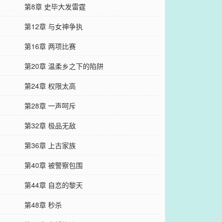
第8章 史毕大发雷霆
第12章 与女神争执
第16章 两项比赛
第20章 温柔乡之下的陷阱
第24章 权限太高
第28章 一声呵斥
第32章 极品无敌
第36章 上古家族
第40章 被警察包围
第44章 自恋的黎天
第48章 秒杀