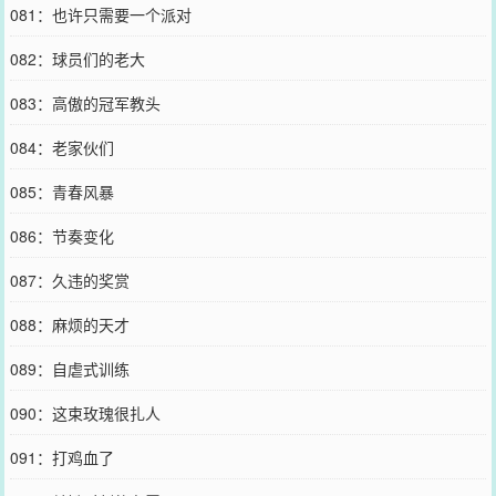
081：也许只需要一个派对
082：球员们的老大
083：高傲的冠军教头
084：老家伙们
085：青春风暴
086：节奏变化
087：久违的奖赏
088：麻烦的天才
089：自虐式训练
090：这束玫瑰很扎人
091：打鸡血了