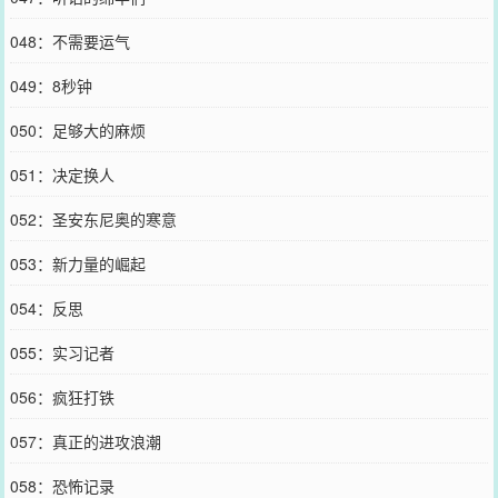
048：不需要运气
049：8秒钟
050：足够大的麻烦
051：决定换人
052：圣安东尼奥的寒意
053：新力量的崛起
054：反思
055：实习记者
056：疯狂打铁
057：真正的进攻浪潮
058：恐怖记录