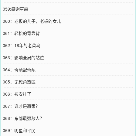
059:感谢亨森
060：老板的儿子，老板的女儿
061：轻松的背靠背
062：18年的老菜鸟
063：影响全局的站位
064：奇葩配奇葩
065：无死角热区
066：被安排了
067：谁才是赢家？
068：东部最强敌人？
069：明星和平民