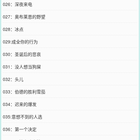
026：深夜来电
027：奥布莱恩的野望
028：冰点
029:成全你的行为
030：圣诞后的悲哀
031：没人想当狗屎
032：头儿
033：伯德的胜利雪茄
034：迟来的爆发
035:意想不到的人选
036：第一个决定