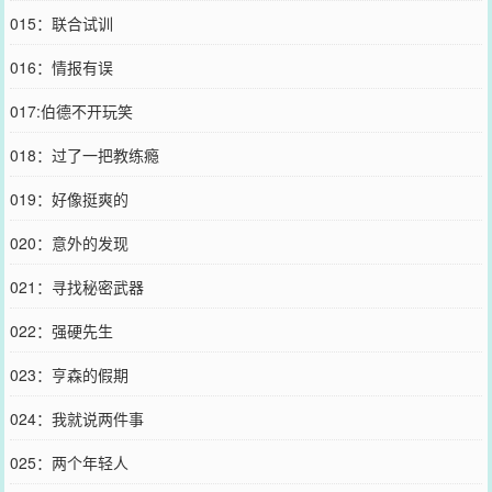
015：联合试训
016：情报有误
017:伯德不开玩笑
018：过了一把教练瘾
019：好像挺爽的
020：意外的发现
021：寻找秘密武器
022：强硬先生
023：亨森的假期
024：我就说两件事
025：两个年轻人