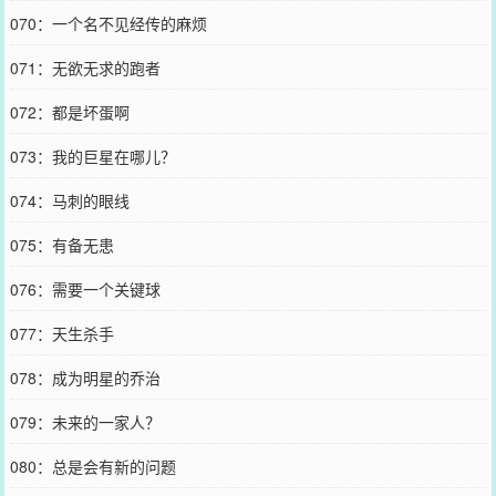
070：一个名不见经传的麻烦
071：无欲无求的跑者
072：都是坏蛋啊
073：我的巨星在哪儿？
074：马刺的眼线
075：有备无患
076：需要一个关键球
077：天生杀手
078：成为明星的乔治
079：未来的一家人？
080：总是会有新的问题