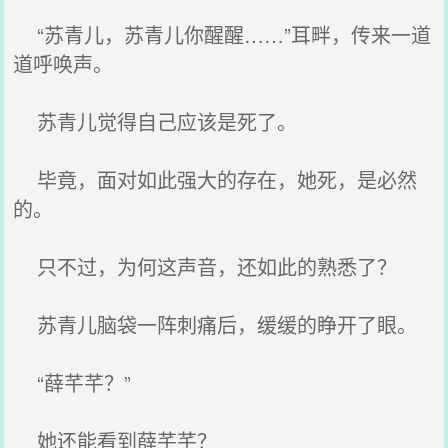
“苏青儿，苏青儿你醒醒……”耳畔，传来一道
道呼唤声。
苏青儿觉得自己应该是死了。
毕竟，面对如此强大的存在，她死，是必然
的。
只不过，为何这声音，还如此的熟悉了？
苏青儿脑袋一阵刺痛后，缓缓的睁开了眼。
“薛芊芊？”
她还能看到薛芊芊？