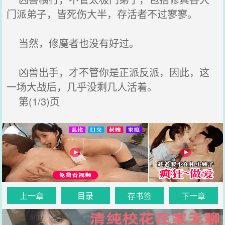
门派弟子，皆死伤大半，存活者不过寥寥。
当然，修魔者也没有好过。
凶兽出手，才不管你是正派反派，因此，这
一场大战后，几乎没剩几人活着。
第(1/3)页
上一章
目录
存书签
下一章