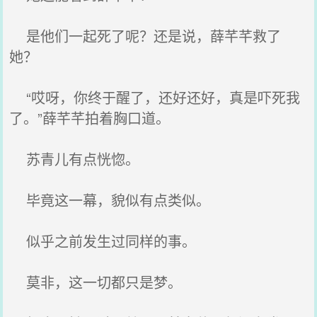
是他们一起死了呢？还是说，薛芊芊救了
她？
“哎呀，你终于醒了，还好还好，真是吓死我
了。”薛芊芊拍着胸口道。
苏青儿有点恍惚。
毕竟这一幕，貌似有点类似。
似乎之前发生过同样的事。
莫非，这一切都只是梦。