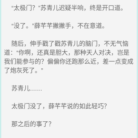
“太极门？”苏青儿迟疑半响，终是开口道。
“没了。”薛芊芊撇撇手，不在意道。
随后，伸手戳了戳苏青儿的脑门，不无气恼
道：“你啊，还真是胆大，那种天人对决，岂是
我们能参与的？偏偏你还跑那么近，差一点变成
了炮灰死了。”
苏青儿……
太极门没了，薛芊芊说的如此轻巧？
那之后的事了？