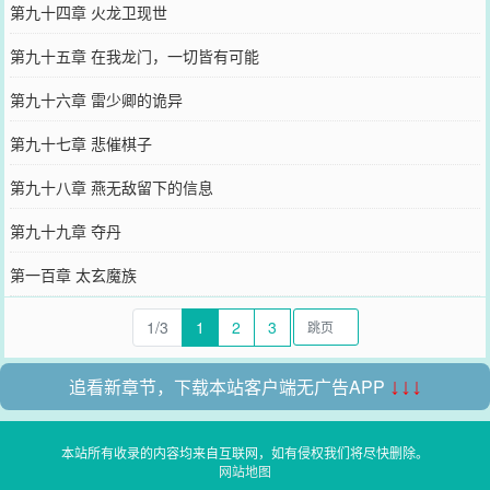
第九十四章 火龙卫现世
第九十五章 在我龙门，一切皆有可能
第九十六章 雷少卿的诡异
第九十七章 悲催棋子
第九十八章 燕无敌留下的信息
第九十九章 夺丹
第一百章 太玄魔族
1/3
1
2
3
追看新章节，下载本站客户端无广告APP
↓↓↓
本站所有收录的内容均来自互联网，如有侵权我们将尽快删除。
网站地图