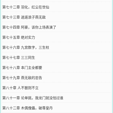
第七十二章 羽化，红尘在世仙
第七十三章 逍遥浪子燕无敌
第七十四章 阿豪，该你上场表演了
第七十五章 绝对实力
第七十六章 九宫数字，三生柱
第七十七章 三三同生
第七十八章 本门主全都要
第七十九章 燕无敌的忠告
第八十章 人不狠则不立
第八十一章 论单挑，我龙门就没怕过谁
第八十二章 木偶傀儡，破尊皇丹