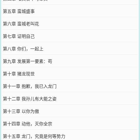
第五章 蛮城盛事
第六章 蛮城老叫花
第七章 证明自己
第八章 你们，一起上
第九章 发展第一要素：苟
第十章 猪龙现世
第十一章 抱歉，我已入龙门
第十二章 我孙儿有大能之姿
第十三章 以你为傲
第十四章 动他，灭你全宗
第十五章 龙门，究竟是何等势力