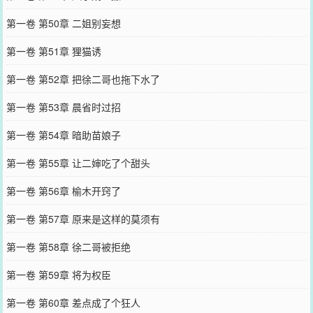
第一卷 第50章 二姐别妄想
第一卷 第51章 狸猫诱
第一卷 第52章 把徐二哥也拖下水了
第一卷 第53章 晨省时过招
第一卷 第54章 暗助苗娘子
第一卷 第55章 让二婶吃了个甜头
第一卷 第56章 榆木开窍了
第一卷 第57章 原来是这样的莫须有
第一卷 第58章 徐二哥被拒绝
第一卷 第59章 将为权臣
第一卷 第60章 差点成了个狂人