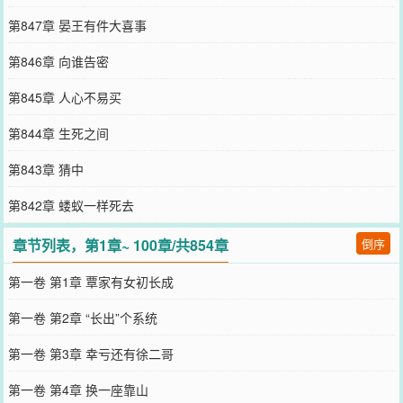
第847章 晏王有件大喜事
第846章 向谁告密
第845章 人心不易买
第844章 生死之间
第843章 猜中
第842章 蝼蚁一样死去
章节列表，第1章~ 100章/共854章
倒序
第一卷 第1章 覃家有女初长成
第一卷 第2章 “长出”个系统
第一卷 第3章 幸亏还有徐二哥
第一卷 第4章 换一座靠山