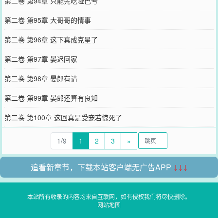
第二卷 第94章 只能先吃哑巴亏
第二卷 第95章 大哥哥的情事
第二卷 第96章 这下真成克星了
第二卷 第97章 晏迟回家
第二卷 第98章 晏郎有请
第二卷 第99章 晏郎还算有良知
第二卷 第100章 这回真是受宠若惊死了
1/9
1
2
3
»
追看新章节，下载本站客户端无广告APP
↓↓↓
本站所有收录的内容均来自互联网，如有侵权我们将尽快删除。
网站地图