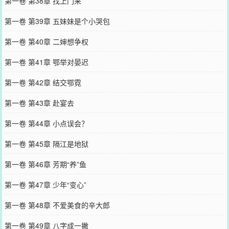
第一卷 第38章 找上门来
第一卷 第39章 五妹妹是个小哭包
第一卷 第40章 二婶想争权
第一卷 第41章 鄂举对晏迟
第一卷 第42章 结交鄂霓
第一卷 第43章 赴宴去
第一卷 第44章 小点误会？
第一卷 第45章 隔江是地狱
第一卷 第46章 芳期“养”鱼
第一卷 第47章 少年“变心”
第一卷 第48章 不爱美食的辛大郎
第一卷 第49章 八字成一撇