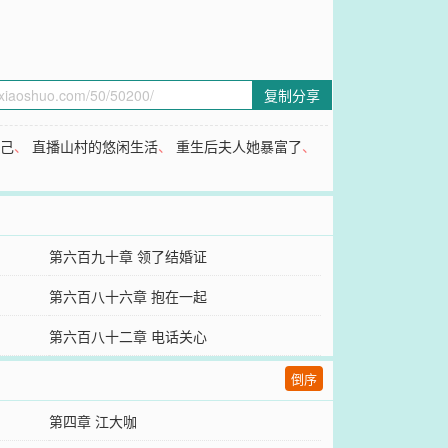
复制分享
自己
、
直播山村的悠闲生活
、
重生后夫人她暴富了
、
第六百九十章 领了结婚证
第六百八十六章 抱在一起
第六百八十二章 电话关心
倒序
第四章 江大咖