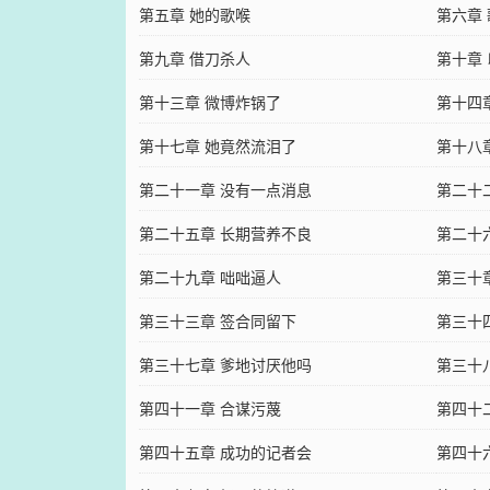
第五章 她的歌喉
第六章
第九章 借刀杀人
第十章
第十三章 微博炸锅了
第十四
第十七章 她竟然流泪了
第十八
第二十一章 没有一点消息
第二十
第二十五章 长期营养不良
第二十
第二十九章 咄咄逼人
第三十
第三十三章 签合同留下
第三十
第三十七章 爹地讨厌他吗
第三十
第四十一章 合谋污蔑
第四十
第四十五章 成功的记者会
第四十