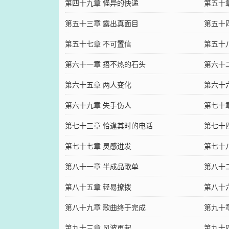
第四十九章 怪异的快递
第五十
第五十三章 露出真面目
第五十
第五十七章 不可置信
第五十
第六十一章 捂不热的石头
第六十
第六十五章 两人变化
第六十
第六十九章 失手伤人
第七十
第七十三章 恰逢其时的电话
第七十
第七十七章 灵感迸发
第七十
第八十一章 半成品歌单
第八十
第八十五章 轻易撩拨
第八十
第八十九章 歌曲终于完成
第九十
第九十三章 风波再起
第九十