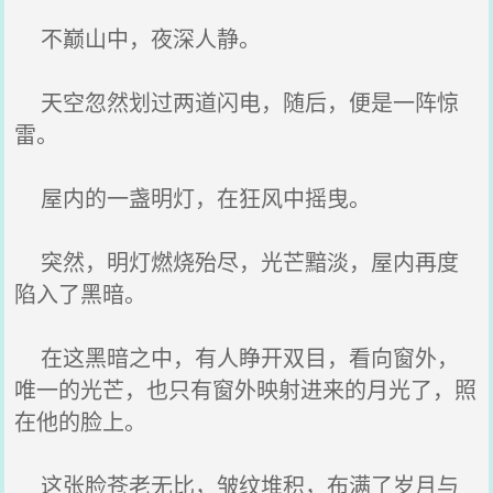
不巅山中，夜深人静。
天空忽然划过两道闪电，随后，便是一阵惊
雷。
屋内的一盏明灯，在狂风中摇曳。
突然，明灯燃烧殆尽，光芒黯淡，屋内再度
陷入了黑暗。
在这黑暗之中，有人睁开双目，看向窗外，
唯一的光芒，也只有窗外映射进来的月光了，照
在他的脸上。
这张脸苍老无比，皱纹堆积，布满了岁月与