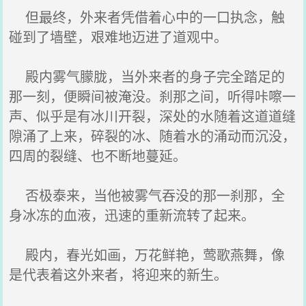
但最终，外来者凭借着心中的一口执念，触
碰到了墙壁，艰难地迈进了道观中。
殿内雾气朦胧，当外来者的身子完全踏足的
那一刻，便瞬间被淹没。刹那之间，听得咔嚓一
声、似乎是有冰川开裂，深处的水随着这道道缝
隙涌了上来，碎裂的冰、随着水的涌动而沉没，
四周的裂缝、也不断地蔓延。
否极泰来，当他被雾气吞没的那一刹那，全
身冰冻的血液，迅速的重新流转了起来。
殿内，春光如画，万花鲜艳，莺歌燕舞，像
是代表着这外来者，将迎来的新生。