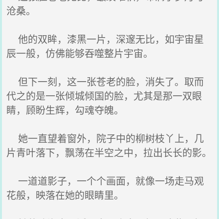
沧桑。
他的双眸，漆黑一片，深邃无比，如宇宙星
辰一般，仿佛能够吞噬整片宇宙。
但下一刻，这一张苍老的脸，消失了。取而
代之的是一张倾城倾国的脸，尤其是那一双眼
睛，顾盼生辉，勾魂夺魄。
她一直望着窗外，院子中的柳树枝丫上，几
片青叶落下，飘荡在半空之中，拉出长长的影。
一道道影子，一个个画面，就像一场走马观
花般，映落在她的眼睛里。