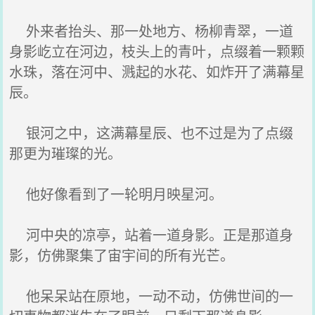
外来者抬头、那一处地方、杨柳青翠，一道
身影屹立在河边，枝头上的青叶，点缀着一颗颗
水珠，落在河中、溅起的水花、如炸开了满幕星
辰。
银河之中，这满幕星辰、也不过是为了点缀
那更为璀璨的光。
他好像看到了一轮明月映星河。
河中央的凉亭，站着一道身影。正是那道身
影，仿佛聚集了宙宇间的所有光芒。
他呆呆站在原地，一动不动，仿佛世间的一