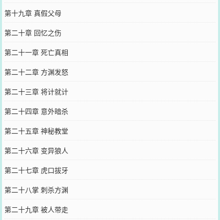
第十九章 真假父母
第二十章 回忆之伤
第二十一章 死亡真相
第二十二章 方渊发怒
第二十三章 将计就计
第二十四章 意外暗杀
第二十五章 神秘教堂
第二十六章 变异狼人
第二十七章 虎口拔牙
第二十八掌 刺杀方渊
第二十九章 被人带走