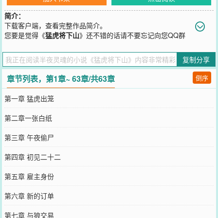
简介：
下载客户端，查看完整作品简介。
您要是觉得《
猛虎将下山
》还不错的话请不要忘记向您QQ群
和微博微信里的朋友推荐哦！
复制分享
章节列表，第1章~ 63章/共63章
倒序
第一章 猛虎出笼
第二章一张白纸
第三章 午夜偷尸
第四章 初见二十二
第五章 雇主身份
第六章 新的订单
第七章 与狼交易