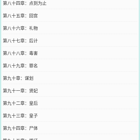
第八十四章：点到为止
第八十五章：回宫
第八十六章：礼物
第八十七章：后计
第八十八章：毒害
第八十九章：罪名
第九十章：谋划
第九十一章：贤妃
第九十二章：皇后
第九十三章：皇子
第九十四章：尸体