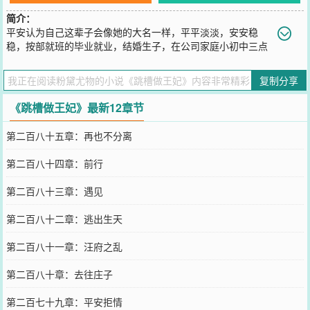
简介：
平安认为自己这辈子会像她的大名一样，平平淡淡，安安稳
稳，按部就班的毕业就业，结婚生子，在公司家庭小初中三点
奔波一辈子。然而咸鱼的梦想就此止步，老天爷开了一个天大的玩笑
——她穿越了！没有狗血玛丽苏的从天而降美男怀，平安一睁眼就身
复制分享
在襁褓之中，成了个......只会咿咿呀呀流口水的小婴儿。别家姑娘在
如珠似宝的宠爱中长大，偏她身世坎坷：生母病逝，生父续弦，喜得
《跳槽做王妃》最新12章节
贵子把长女忘在脑后，豆蔻年华就要嫁给高龄权贵做妾，做个除了钱
权别无长处的古代咸鱼为弟弟铺路。平安自觉走进了炮灰的套路，索
第二百八十五章：再也不分离
性入京选秀，亲自赚身家，开启了一条席卷四国风雨的精彩之路……
“大概谁都不能相信，一个出身卑微的官家嫡女能走到这一步！”四国
第二百八十四章：前行
大佬感叹道。【展开】【收起】
您要是觉得《
跳槽做王妃
》还不错的话请不要忘记向您QQ群和微博微
第二百八十三章：遇见
信里的朋友推荐哦！
第二百八十二章：逃出生天
第二百八十一章：汪府之乱
第二百八十章：去往庄子
第二百七十九章：平安拒情