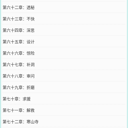
第六十二章：透秘
第六十三章：不快
第六十四章：深思
第六十五章：设计
第六十六章：惊险
第六十七章：补洞
第六十八章：审问
第六十九章：折磨
第七十章：求援
第七十一章：解救
第七十二章：寒山寺