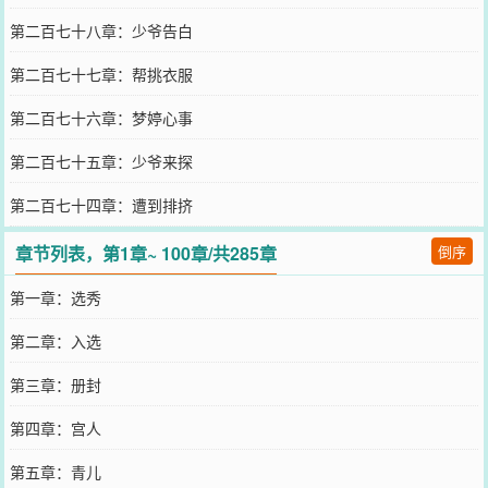
第二百七十八章：少爷告白
第二百七十七章：帮挑衣服
第二百七十六章：梦婷心事
第二百七十五章：少爷来探
第二百七十四章：遭到排挤
章节列表，第1章~ 100章/共285章
倒序
第一章：选秀
第二章：入选
第三章：册封
第四章：宫人
第五章：青儿