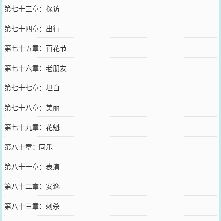
第七十三章：探访
第七十四章：出行
第七十五章：百花节
第七十六章：老朋友
第七十七章：坦白
第七十八章：美丽
第七十九章：花魁
第八十章：同乐
第八十一章：表演
第八十二章：安逸
第八十三章：刺杀