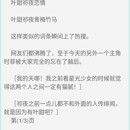
叶甜祁夜恋情
叶甜祁夜青梅竹马
这样类似的词条瞬间上了热搜。
网友们都沸腾了，至于今天的另外一个主角
时菲被大家完全的忘在了脑后。
［我的天哪！我之前看星光少女的时候就觉
得这两个人之间一定有猫腻！］
［祁夜之前一点儿都不和外面的人传绯闻，
就是因为有叶甜吧？］
第(1/3)页