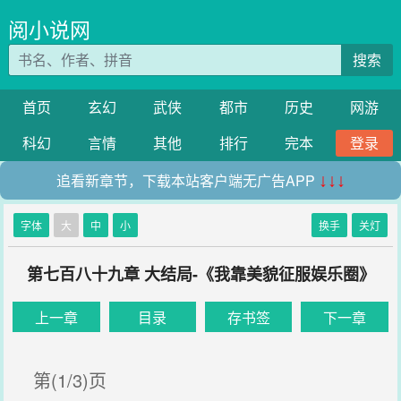
阅小说网
搜索
首页
玄幻
武侠
都市
历史
网游
科幻
言情
其他
排行
完本
登录
追看新章节，下载本站客户端无广告APP
↓↓↓
字体
大
中
小
换手
关灯
第七百八十九章 大结局-《我靠美貌征服娱乐圈》
上一章
目录
存书签
下一章
第(1/3)页