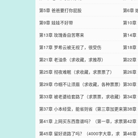
第5章 爸爸要打你屁股
第6章
第9章 娃娃不好带
第10
第13章 玫瑰香自苦寒来
第14
第17章 罗希云被无视了，很受伤
第18
第21章 老油条（求收藏，求推荐）
票票）
第22
第25章 彻夜难眠（求收藏，求票票了）
第26
第29章 巾帼不让须眉（求收藏，各种票票）
票票）
第30
第33章 被老婆给套路了（求票票，求收藏）
票）
第34
第37章 小本经营，能省则省（第三章加更来
第38
了，求票票啊！）
第41章 上网买东西靠谱吗？（第一章，求票
第42
票，求收藏）
第45章 留好退路了吗？（4000字大章，求
第46