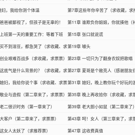
 媳妇，我给你测个体温
第7章这些年你辛苦了（求收藏，求
章 爸爸被鄙视了，但孩子是无辜的！
票）
第11章 谁欺负你姐姐，你就揍他（
章 上班第一天的重要工作：等着下班
一章）
第15章 张口就说谎
章 买不到溶豆，都急哭了（求收藏、求
第19章 噱头
章 创业艰难百战多（求收藏，求票票）
第23章 一切只为了翻身农奴把歌唱
章 这底气是什么背景的？（求收藏，求
第27章 夏哥是个敞亮人（感谢朋友
章 媳妇，我给你说个事（求收藏、求票
第31章 媳妇，晚上教你玩个好玩的
章 敬业与造假（第二章来了，求票票）
收藏，求推荐票、月票）
第35章 晚上再收拾你（求收藏，求
章 老二很识时务（第一章来了）
天三更）
第39章 老大胆小如鼠（第二章来了
章 大客户（第二章来了，求票票）
第43章 呵！女人（第三章来了，求
章 这女人太妖了（求推荐票）
第47章 这收费真值