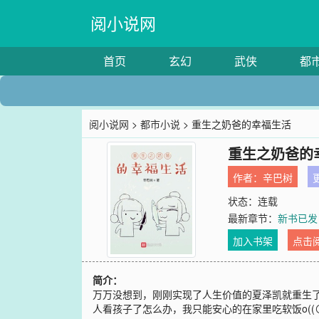
阅小说网
首页
玄幻
武侠
都
阅小说网
>
都市小说
> 重生之奶爸的幸福生活
重生之奶爸的
作者：
辛巴树
更
状态：连载
最新章节：
新书已发
加入书架
点击
简介：
万万没想到，刚刚实现了人生价值的夏泽凯就重生了
人看孩子了怎么办，我只能安心的在家里吃软饭o((⊙