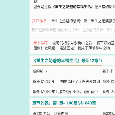
观！
您要是觉得《
重生之奶爸的幸福生活
》还不错的话
其它作品：
重生之奶爸的悠闲生活
/
重生之老婆孩
新书推荐：
被哥们相亲对象看中之后
、
将军好凶猛
因你！微风起
、
婚途囚宠：我成了薄爷掌中之物
、
《重生之奶爸的幸福生活》最新12章节
我的新书
新书求
番外 恰似少年----桐桐急眼了连爸爸都敢训
番外 
番外 恰似少年1 那年他们小学，她们初中
时上传
番外 
（4100）
脸（晚
章节列表，第1章~ 100章/共1640章
第1章 老公，我养你啊
第2章