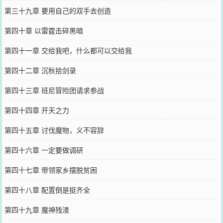
第三十九章 要用自己的双手去创造
第四十章 以雷霆击碎黑暗
第四十一章 交给我吧，什么都可以交给我
第四十二章 沉秋拾剑录
第四十三章 班尼冒险团请求参战
第四十四章 开天之力
第四十五章 讨伐魔物，义不容辞
第四十六章 一定要做调研
第四十七章 带领家乡摆脱贫困
第四十八章 配置倒是挺齐全
第四十九章 魔神残渣