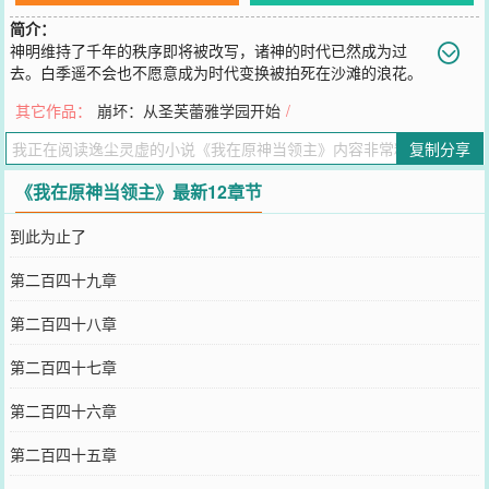
简介：
神明维持了千年的秩序即将被改写，诸神的时代已然成为过
去。白季遥不会也不愿意成为时代变换被拍死在沙滩的浪花。
白季遥：此时群魔诸神并起,我虽无意逐鹿,却知苍生苦楚。钟
其它作品：
崩坏：从圣芙蕾雅学园开始
/
离：？？？请打开麦克风交流。温迪：你这样显得我很呆你知道吗？
白季遥：我说我只想和美少女贴贴你信吗？
复制分享
您要是觉得《
我在原神当领主
》还不错的话请不要忘记向您QQ群和微
博微信里的朋友推荐哦！
《我在原神当领主》最新12章节
到此为止了
第二百四十九章
第二百四十八章
第二百四十七章
第二百四十六章
第二百四十五章