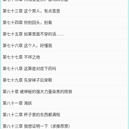
第七十三章 这个男人，有点意思
第七十四章 你别回头，别看
第七十五章 如果里面不穿的话……
第七十六章 这个人，好懂我
第七十七章 不祥之地
第七十八章 这算是对症下药吗
第七十九章 先穿袜子后穿鞋
第八十章 被神秘的强大力量染黑的陨铁
第八十一章 海妖
第八十二章 杯子里的东西都满啦
第八十三章 我想证明一下（求推荐票）