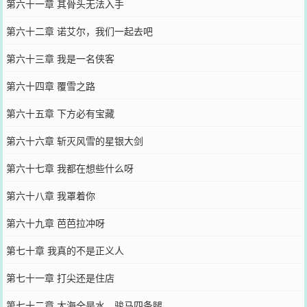
第六十一章 其骨头无法入手
第六十二章 诺艾尔，我们一起去吧
第六十三章 我是一名侠客
第六十四章 覆雪之路
第六十五章 下方必有宝藏
第六十六章 斩灭风雪的星银大剑
第六十七章 我都在想些什么呀
第六十八章 我罩着你
第六十九章 芭芭拉冲呀
第七十章 我真的不是正义人
第七十一章 打尖还是住店
第七十二章 大海全是水，骏马四条腿