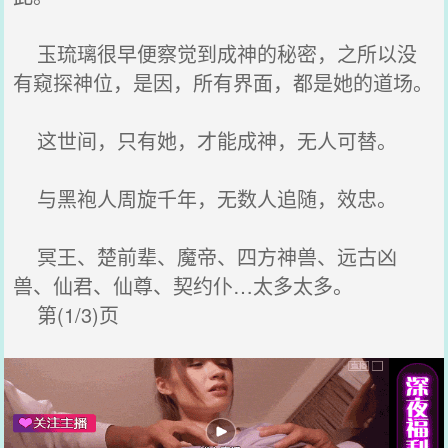
玉琉璃很早便察觉到成神的秘密，之所以没
有窥探神位，是因，所有界面，都是她的道场。
这世间，只有她，才能成神，无人可替。
与黑袍人周旋千年，无数人追随，效忠。
冥王、楚前辈、魔帝、四方神兽、远古凶
兽、仙君、仙尊、契约仆…太多太多。
第(1/3)页