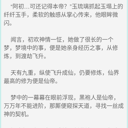
“阿初…可还记得本帝？”玉琉璃抓起玉塌上的
纤纤玉手，柔软的触感从掌心传来，他眼眸微
闪。
闻言，初欢神情一怔，她做了很长的一个
梦，梦境中的事，便是她亲身经历之事，从修
炼，到渡劫飞升。
天有九重，纵使飞升成仙，仍要修炼，仙界
最高的修为便是仙帝。
梦中的一幕幕在眼前浮现，黑袍人是仙帝，
万万年不能进阶，那厮便窥探天道，寻找一丝成
神的契机。