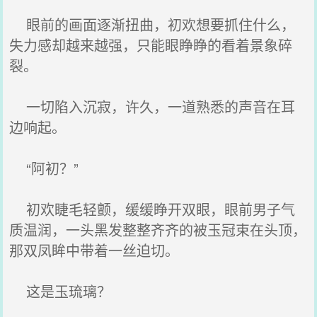
眼前的画面逐渐扭曲，初欢想要抓住什么，
失力感却越来越强，只能眼睁睁的看着景象碎
裂。
一切陷入沉寂，许久，一道熟悉的声音在耳
边响起。
“阿初？”
初欢睫毛轻颤，缓缓睁开双眼，眼前男子气
质温润，一头黑发整整齐齐的被玉冠束在头顶，
那双凤眸中带着一丝迫切。
这是玉琉璃？