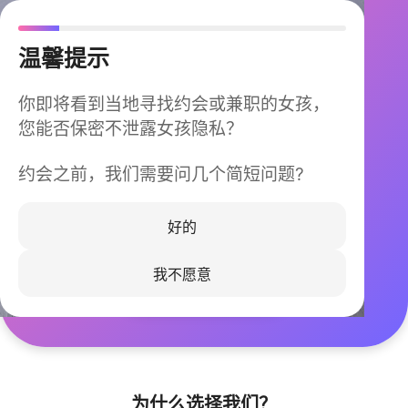
温馨提示
你即将看到当地寻找约会或兼职的女孩，
您能否保密不泄露女孩隐私？
约会之前，我们需要问几个简短问题?
今晚不再孤单
同城快速匹配，马上认识身边的TA
好的
我不愿意
立即下载
为什么选择我们？