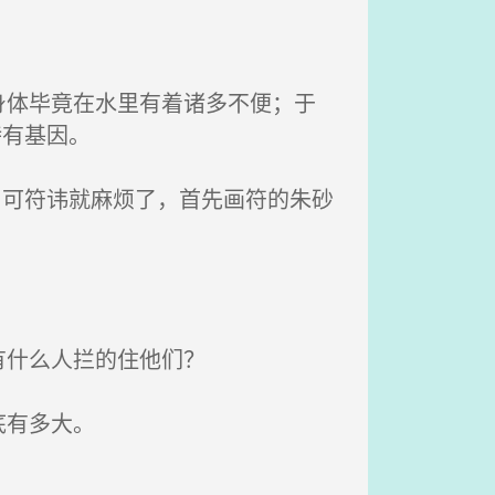
体毕竟在水里有着诸多不便；于
特有基因。
，可符讳就麻烦了，首先画符的朱砂
有什么人拦的住他们？
底有多大。