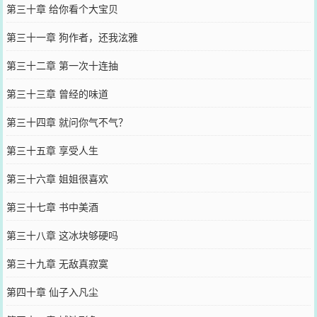
第三十章 给你看个大宝贝
第三十一章 狗作者，还我泫雅
第三十二章 第一次十连抽
第三十三章 曾经的味道
第三十四章 就问你气不气？
第三十五章 享受人生
第三十六章 姐姐很喜欢
第三十七章 书中美酒
第三十八章 这冰块够硬吗
第三十九章 无敌真寂寞
第四十章 仙子入凡尘