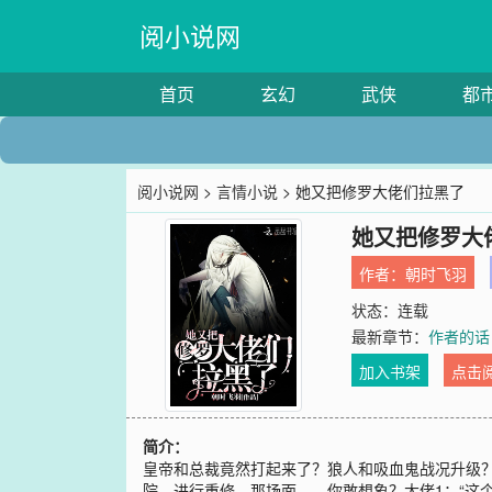
阅小说网
首页
玄幻
武侠
都
阅小说网
>
言情小说
> 她又把修罗大佬们拉黑了
她又把修罗大
作者：
朝时飞羽
状态：连载
最新章节：
作者的话
加入书架
点击
简介：
皇帝和总裁竟然打起来了？狼人和吸血鬼战况升级
院，进行重修，那场面……你敢想象？大佬1：“这