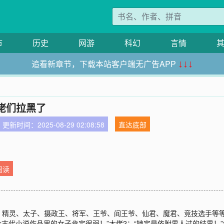
市
历史
网游
科幻
言情
追看新章节，下载本站客户端无广告APP
↓↓↓
佬们拉黑了
更新时间：2025-08-29 02:08:58
直达底部
阅读
？精灵、太子、摄政王、将军、王爷、阎王爷、仙君、魔君、竞技选手等
个古代小说作品里的女子肯定很弱！”大佬2：“她定是依附男人过的结界！