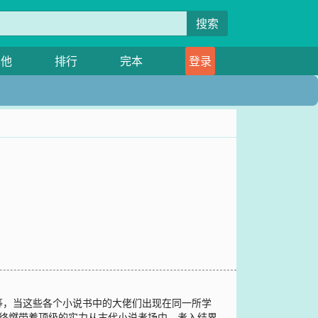
搜索
其他
排行
完本
登录
等，当这些各个小说书中的大佬们出现在同一所学
”终燃带着顶级的实力从古代小说考场中，考入结界