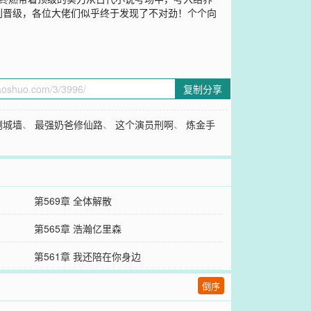
利晋级，各位大佬们似乎终于发现了不对劲！个个向
复制分享
倒城墙
、
最强奶爸修仙路
、
这个演员刑啊
、
炼金手
第569章 全体解散
第565章 浩瀚亿里森
第561章 我还陪在你身边
倒序