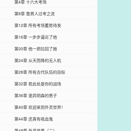
第4章 十六大考场
第8章 靠男人过考之流
第12章 所有考场蓄势待发
第16章 一步步逼近了他
第20章 他一把拉回了她
第24章 从天而降的无人机
第28章 所有古代队伍的目标
第32章 若此处是你的战场
第36章 诡异阴森的男子
第40章 欢迎来到外灵世界！
第44章 还真有吸血鬼
第48章 外灵世界（二）