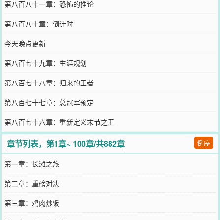
第八百八十一章：恐怖的推论
第八百八十章：倒计时
今天晚点更新
第八百七十九章：生涯规划
第八百七十八章：归来的王者
第八百七十七章：总冠军预定
第八百七十六章：重新定义末节之王
章节列表，第1章~ 100章/共882章
倒序
第一章：长滩之旅
第二章：重磅对决
第三章：鸡肉炒饭