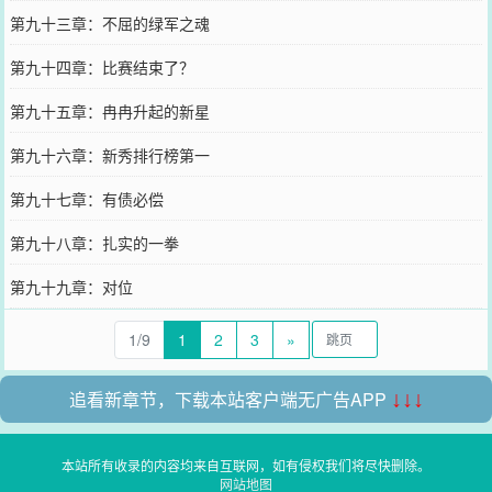
第九十三章：不屈的绿军之魂
第九十四章：比赛结束了？
第九十五章：冉冉升起的新星
第九十六章：新秀排行榜第一
第九十七章：有债必偿
第九十八章：扎实的一拳
第九十九章：对位
1/9
1
2
3
»
追看新章节，下载本站客户端无广告APP
↓↓↓
本站所有收录的内容均来自互联网，如有侵权我们将尽快删除。
网站地图