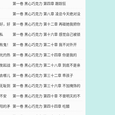
第一卷 黑心巧克力 第四章 跟踪狂
第一卷 黑心巧克力 第八章 凌总今天绝对没
和好，好
有被打脸
第一卷 黑心巧克力 第十二章 再碰她我把你
私
手给剁了
第一卷 黑心巧克力 第十六章 感觉自己被锁
！有鬼！
定了
第一卷 黑心巧克力 第二十章 我不对外开
目光灼热
放，但你可以免费观赏
第一卷 黑心巧克力 第二十四章 你是我的
该发起战
第一卷 黑心巧克力 第二十八章 到底不是亲
要去哪儿
生的
第一卷 黑心巧克力 第三十二章 乖孩子
脆无耻到
第一卷 黑心巧克力 第三十六章 不加掩饰的
续不安
想法
第一卷 黑心巧克力 第四十章 不曾明灭的不
泽阳的矛
轨之心
第一卷 黑心巧克力 第四十四章 吃醋