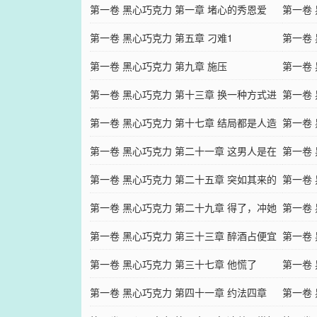
第一卷 黑心巧克力 第一章 堵心的秀恩爱
第一卷
第一卷 黑心巧克力 第五章 刁难1
第一卷 
第一卷 黑心巧克力 第九章 施压
第一卷
第一卷 黑心巧克力 第十三章 换一种方式进
跳
第一卷
攻
第一卷 黑心巧克力 第十七章 结局都是人造
第一卷
的
第一卷 黑心巧克力 第二十一章 这男人是在
当自然
第一卷
她心里装了窃,听器
第一卷 黑心巧克力 第二十五章 突如其来的
了三次
第一卷
脆弱
第一卷 黑心巧克力 第二十九章 得了，冲她
绵拳
第一卷
来的！
第一卷 黑心巧克力 第三十三章 醉酒占便宜
人的滋
第一卷
第一卷 黑心巧克力 第三十七章 他慌了
能放手
第一卷
第一卷 黑心巧克力 第四十一章 约法四章
第一卷 