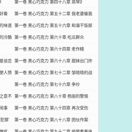
1
第一卷 黑心巧克力 第四十八章 高琴2
你好看
第一卷 黑心巧克力 第五十二章 我老婆催我
悉的味道
回家了
第一卷 黑心巧克力 第五十六章 和谐干饭部
厉的冷酷
队
第一卷 黑心巧克力 第六十章 吃瓜群众
第一卷 黑心巧克力 第六十四章 老作精
不是谈恋
第一卷 黑心巧克力 第六十八章 甜妹出门炸
妒使人愤
街了
第一卷 黑心巧克力 第七十二章 邹晓晓的战
斗力
第一卷 黑心巧克力 第七十六章 争吵
翁之意不
第一卷 黑心巧克力 第八十章 杨丽的警惕
人闹事
第一卷 黑心巧克力 第八十四章 再次受伤
犯罪’
第一卷 黑心巧克力 第八十八章 团伙作案
他愧疚
第一卷 黑心巧克力 第九十二章 他带着暴戾