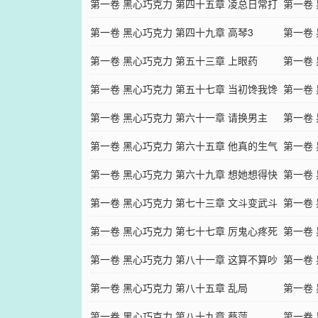
第一卷 黑心巧克力 第四十五章 凌总日常打
君子
第一卷
脸
第一卷 黑心巧克力 第四十九章 高琴3
糟践厨
第一卷
第一卷 黑心巧克力 第五十三章 上眼药
你禁言
第一卷
第一卷 黑心巧克力 第五十七章 当初馋我馋
见你
第一卷
得要死
第一卷 黑心巧克力 第六十一章 请换男主
部位吗
第一卷
第一卷 黑心巧克力 第六十五章 他真的生气
厌我
第一卷
了？
第一卷 黑心巧克力 第六十九章 想她想得快
吧
第一卷
疯了
第一卷 黑心巧克力 第七十三章 文斗变武斗
第一卷
第一卷 黑心巧克力 第七十七章 厉鬼心疼死
第一卷
了
第一卷 黑心巧克力 第八十一章 这算不算吵
第一卷
架？
第一卷 黑心巧克力 第八十五章 乱局
第一卷
第一卷 黑心巧克力 第八十九章 蔡萍
的秀恩
第一卷