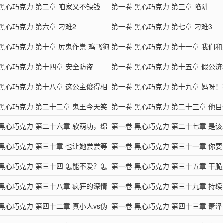
 黑心巧克力 第二章 咱家又不缺钱
第一卷 黑心巧克力 第三章 陷阱
黑心巧克力 第六章 刁难2
第一卷 黑心巧克力 第七章 刁难3
 黑心巧克力 第十章 厉鬼作祟 鸡飞狗
第一卷 黑心巧克力 第十一章 我们
 黑心巧克力 第十四章 安全防盗
不好？
第一卷 黑心巧克力 第十五章 假公济
 黑心巧克力 第十八章 这公主傻得相
第一卷 黑心巧克力 第十九章 妈呀
 黑心巧克力 第二十二章 鬼王今天笑
第一卷 黑心巧克力 第二十三章 他
 黑心巧克力 第二十六章 软萌功，绵
第一卷 黑心巧克力 第二十七章 是
 黑心巧克力 第三十章 也让她尝尝等
争了
第一卷 黑心巧克力 第三十一章 你
味
 黑心巧克力 第三十四 怎能不爱？怎
第一卷 黑心巧克力 第三十五章 干
？
 黑心巧克力 第三十八章 疯狂的深情
底
第一卷 黑心巧克力 第三十九章 持
黑心巧克力 第四十二章 真小人vs伪
第一卷 黑心巧克力 第四十三章 萧