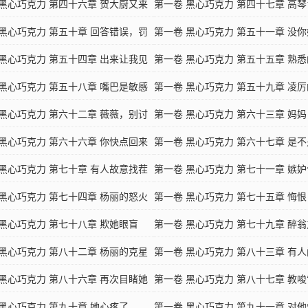
 黑心巧克力 第四十六章 贺大厨又来
盾心理
第一卷 黑心巧克力 第四十七章 高琴
房了
 黑心巧克力 第五十章 回答错误，罚
第一卷 黑心巧克力 第五十一章 没
一年
 黑心巧克力 第五十四章 出来让我见
第一卷 黑心巧克力 第五十五章 熟
 黑心巧克力 第五十八章 嘴巴是敏感
第一卷 黑心巧克力 第五十九章 凌
？
 黑心巧克力 第六十二章 薇薇，别讨
和无情
第一卷 黑心巧克力 第六十三章 妈妈
 黑心巧克力 第六十六章 你快点回来
第一卷 黑心巧克力 第六十七章 是
 黑心巧克力 第七十章 有人故意找茬
爱了？
第一卷 黑心巧克力 第七十一章 嫉
 黑心巧克力 第七十四章 杨丽的怒火
怒
第一卷 黑心巧克力 第七十五章 悔恨
 黑心巧克力 第七十八章 欺她眼盲
第一卷 黑心巧克力 第七十九章 醉
 黑心巧克力 第八十二章 杨丽的克星
在酒
第一卷 黑心巧克力 第八十三章 有
 黑心巧克力 第八十六章 再次目睹她
第一卷 黑心巧克力 第八十七章 教唆‘
爱
 黑心巧克力 第九十章 她心疼了
第一卷 黑心巧克力 第九十一章 对