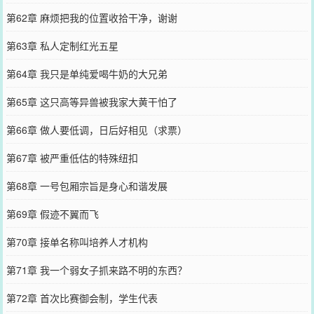
第62章 麻烦把我的位置收拾干净，谢谢
第63章 私人定制红光五星
第64章 我只是单纯爱喝牛奶的大兄弟
第65章 这只高等异兽被我家大黄干怕了
第66章 做人要低调，日后好相见（求票）
第67章 被严重低估的特殊纽扣
第68章 一号包厢宗旨是身心和谐发展
第69章 假迹不翼而飞
第70章 接单名称叫培养人才机构
第71章 我一个弱女子抓来路不明的东西？
第72章 首次比赛御会制，学生代表