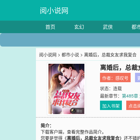
阅小说网
首页
玄幻
武侠
都
阅小说网
>
都市小说
> 离婚后，总裁女友求我复合
离婚后，总裁
作者：
感叹号
更
状态：连载
最新章节：
第485章
加入书架
点击
简介：
下载客户端，查看完整作品简介。
您要是觉得《
离婚后，总裁女友求我复合
》还不错