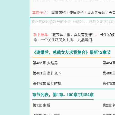
其它作品：
魔道赘婿
/
盛唐逆子
/
风水老天师
/
天
新书推荐：
我丧葬主播，真没有犯罪！
、
长生家族
命：一个关注吓哭女主播
、
九品寒门
、
《离婚后，总裁女友求我复合》最新12章节
第485章 大结局
第484
第481章 拿什么斗
第480
第476章 最佳时机
第475
章节列表，第1章~ 100章/共484章
第1章 离婚
第2章 