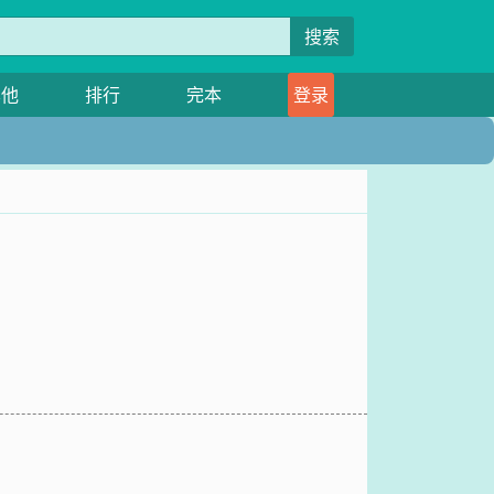
搜索
其他
排行
完本
登录