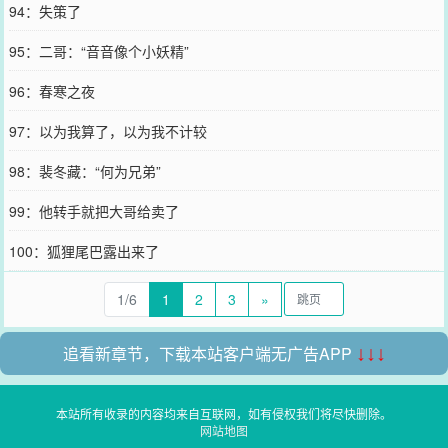
94：失策了
95：二哥：“音音像个小妖精”
96：春寒之夜
97：以为我算了，以为我不计较
98：裴冬藏：“何为兄弟”
99：他转手就把大哥给卖了
100：狐狸尾巴露出来了
1/6
1
2
3
»
追看新章节，下载本站客户端无广告APP
↓↓↓
本站所有收录的内容均来自互联网，如有侵权我们将尽快删除。
网站地图