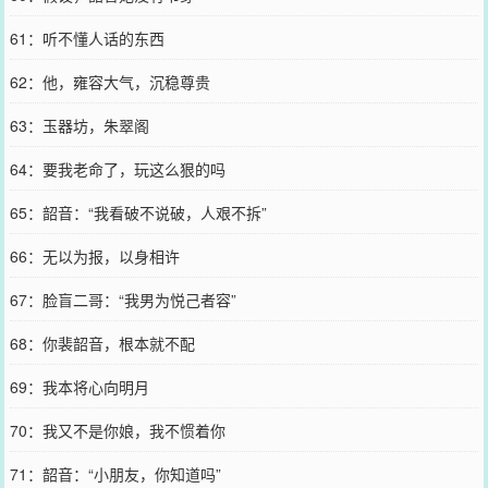
61：听不懂人话的东西
62：他，雍容大气，沉稳尊贵
63：玉器坊，朱翠阁
64：要我老命了，玩这么狠的吗
65：韶音：“我看破不说破，人艰不拆”
66：无以为报，以身相许
67：脸盲二哥：“我男为悦己者容”
68：你裴韶音，根本就不配
69：我本将心向明月
70：我又不是你娘，我不惯着你
71：韶音：“小朋友，你知道吗”