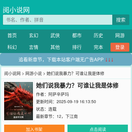
阅小说网
搜索
首页
玄幻
武侠
都市
历史
网游
科幻
言情
其他
排行
完本
登录
追看新章节，下载本站客户端无广告APP
↓↓↓
阅小说网
>
网游小说
> 她们说我暴力？可谁让我是体修
她们说我暴力？可谁让我是体修
作者：
阿萨辛萨玛
更新时间：2025-09-19 16:13:50
状态：连载
最新章节：
12，下江南
加入书架
点击阅读