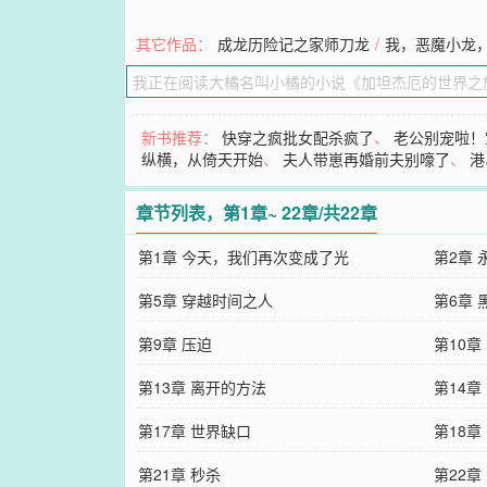
其它作品：
成龙历险记之家师刀龙
/
我，恶魔小龙
新书推荐：
快穿之疯批女配杀疯了
、
老公别宠啦！
纵横，从倚天开始
、
夫人带崽再婚前夫别嚎了
、
港
章节列表，第1章~ 22章/共22章
第1章 今天，我们再次变成了光
第2章
第5章 穿越时间之人
第6章 
第9章 压迫
第10章
第13章 离开的方法
第14章
第17章 世界缺口
第18章
第21章 秒杀
第22章