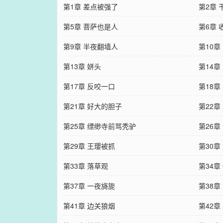
第1章 差点被强了
第2章
第5章 菩萨也是人
第6章
第9章 半夜翻墙人
第10章
第13章 姘头
第14章
第17章 反咬一口
第18章
第21章 好大的胆子
第22章
第25章 缥缈寺前骂秃驴
第26章
第29章 王璎被抓
第30章
第33章 落草观
第34章
第37章 一夜旖旎
第38章
第41章 边关狼烟
第42章