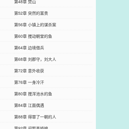
第48章 焚山
第52章 突然的富贵
第56章 小镇上的谋杀案
第60章 搅动朝堂的鱼
第64章 边境借兵
第68章 刘郡守，刘大人
第72章 意外收获
第76章 一身冷汗
第80章 搅浑池水的鱼
第84章 江面偶遇
第88章 得罪了一朝的人
第92章 迎娶美娇娘