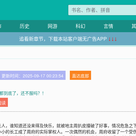
市
历史
网游
科幻
言情
追看新章节，下载本站客户端无广告APP
↓↓↓
更新时间：2025-09-17 00:23:54
直达底部
章 都到底了，还不服吗？！
阅读
夫人，谁知道还没来得及快乐，就被地主周扒皮撞破了好事，情况危急之
小小的长工成了周府的实际掌权人。一次偶然的机会，周府收留了一个受