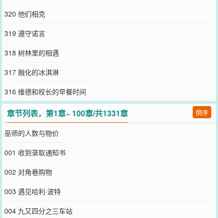
320 他们相克
319 遵守诺言
318 树林里的相遇
317 融化的冰淇淋
316 维德和校长的早餐时间
章节列表，第1章~ 100章/共1331章
倒序
巫师的人数与物价
001 收到录取通知书
002 对角巷购物
003 遇见哈利·波特
004 九又四分之三车站