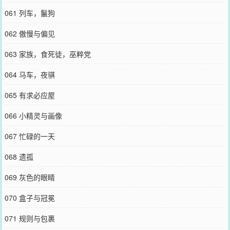
061 列车，鬣狗
062 傲慢与偏见
063 家族，食死徒，巫粹党
064 马车，夜骐
065 有求必应屋
066 小精灵与画像
067 忙碌的一天
068 遗孤
069 灰色的眼睛
070 盒子与冠冕
071 规则与包裹