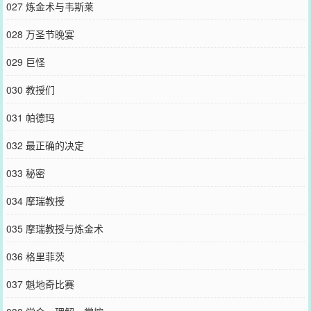
027 炼金术与韦斯莱
028 万圣节晚宴
029 巨怪
030 教授们
031 帕德玛
032 最正确的决定
033 秘密
034 摩瑞教授
035 摩瑞教授与炼金术
036 格里菲茨
037 魁地奇比赛