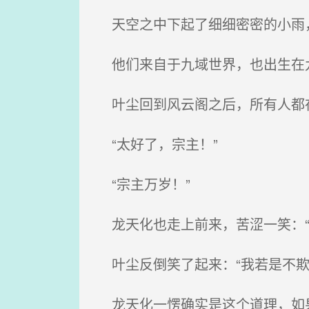
天空之中下起了细细密密的小雨，
他们来自于九域世界，也出生在
叶尘回到风云阁之后，所有人都
“太好了，宗主！”
“宗主万岁！”
龙天化也走上前来，苦涩一笑：“
叶尘反倒笑了起来：“我若是不欺
龙天化一愣确实是这个道理，如果