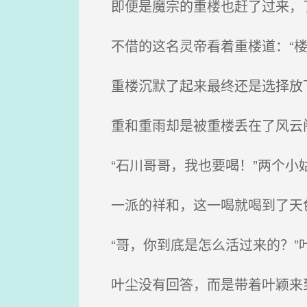
即便是魔宗的重楼也赶了过来，
不借的这名灵帝看着重楼道：“楼
重楼沉默了起来最终还是选择放下
重和重雨却是被重楼丢在了风云
“石川哥哥，我也要喝！”两个小
一派的祥和，这一喝就喝到了天
“哥，你到底是怎么活过来的？”
叶尘没有回答，而是带着叶颖来