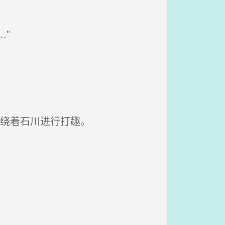
”
围绕着石川进行打趣。