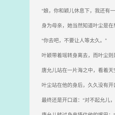
“娘，你和颖儿休息下，我还有一
身为母亲，她当然知道叶尘是在
“你去吧，不要让人等太久。”
叶颖带着瑶转身离去，而叶尘则
唐允儿站在一片海之中，看着天
叶尘站在他的身后，久久没有开
最终还是开口道：“对不起允儿，
唐允儿转过身来捂住他的嘴巴：“