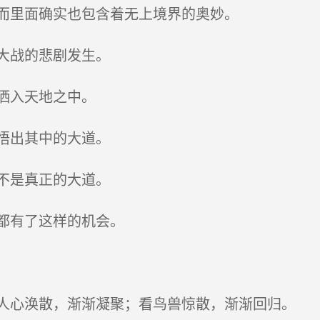
而里面确实也包含着无上境界的奥妙。
大战的悲剧发生。
洒入天地之中。
悟出其中的大道。
不是真正的大道。
都有了这样的机会。
心涣散，渐渐凝聚；看鸟兽惊散，渐渐回归。