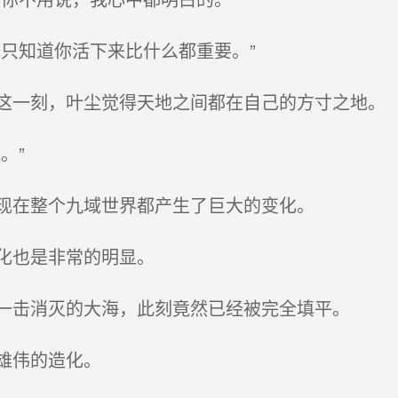
只知道你活下来比什么都重要。”
一刻，叶尘觉得天地之间都在自己的方寸之地。
。”
现在整个九域世界都产生了巨大的变化。
化也是非常的明显。
一击消灭的大海，此刻竟然已经被完全填平。
雄伟的造化。