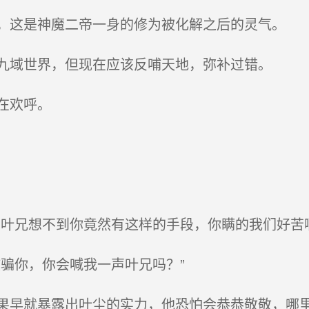
这是神魔二帝一身的修为被化解之后的灵气。
九域世界，但现在应该反哺天地，弥补过错。
在欢呼。
叶兄想不到你竟然有这样的手段，你瞒的我们好苦啊
骗你，你会喊我一声叶兄吗？”
早就暴露出叶尘的实力，他恐怕会恭恭敬敬，哪