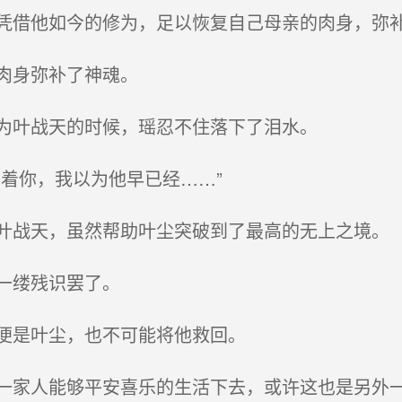
借他如今的修为，足以恢复自己母亲的肉身，弥
肉身弥补了神魂。
为叶战天的时候，瑶忍不住落下了泪水。
着你，我以为他早已经……”
战天，虽然帮助叶尘突破到了最高的无上之境。
一缕残识罢了。
便是叶尘，也不可能将他救回。
家人能够平安喜乐的生活下去，或许这也是另外