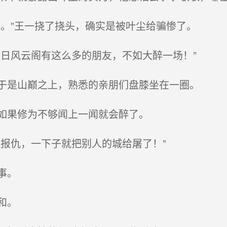
。”王一挠了挠头，确实是被叶尘给骗惨了。
日风云阁有这么多的朋友，不如大醉一场！”
于是山巅之上，熟悉的亲朋们盘膝坐在一圈。
如果修为不够闻上一闻就会醉了。
报仇，一下子就把别人的城给屠了！”
事。
和。