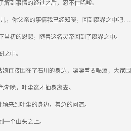
了解到事情的经过之后，忍不住唏嘘。
儿，你父亲的事情我已经知晓，回到魔界之中吧……
当初的恩怨，随着这名灵帝回到了魔界之中。
阁之中。
姑娘直接围在了石川的身边，嚷嚷着要喝酒，大家
色渐晚，叶尘这才抽身离去。
叶颖来到叶尘的身边，着急的问道。
到一个山头之上。