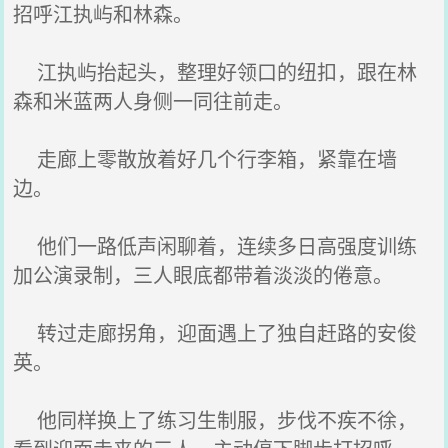
招呼江执屿和林森。
江执屿抬起头，整理好领口的纽扣，跟在林
森和米蓝两人身侧一同往前走。
走廊上零散放着好几个行李箱，紧靠在墙
边。
他们一路低声闲聊着，连续多日高强度训练
加公演录制，三人眼底都带着淡淡的倦意。
转过走廊拐角，迎面遇上了独自赶路的安俊
英。
他同样换上了练习生制服，步伐不疾不徐，