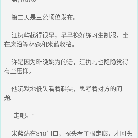
第二天是三公顺位发布。
江执屿起得很早，早早换好练习生制服，坐
在床沿等林森和米蓝收拾。
许是因为昨晚姚为的话，江执屿也隐隐觉得
有些压抑。
他沉默地低头看着鞋尖，思考着对方的问
题。
“走吧。”
米蓝站在310门口，探头看了眼走廊，才回头