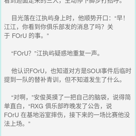
看到迎面走来的三人，主动停下脚步打招呼。
目光落在江执屿身上时，他顺势开口：“早！
江江，你看到你俱乐部发的消息了吗？关
于 FOrU 的事。”
“FOrU？”江执屿疑惑地重复一声。
他认识FOrU，也知道对方是SOUl事件后临时
提到一队的替补青训，但不知道发生了什么。
“对啊，”安俊英摸了一把自己的脑袋，说得简
单直白，“RXG 俱乐部昨晚发了公告，说
FOrU 在基地浴室摔伤，接下来的一场比赛他没
法上场。”