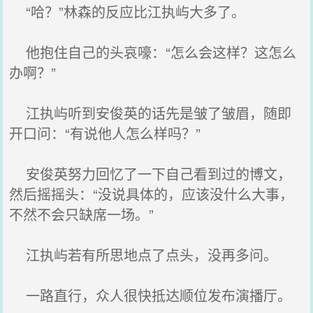
“哈？”林森的反应比江执屿大多了。
他抱住自己的头哀嚎：“怎么会这样？这怎么
办啊？”
江执屿听到安俊英的话先是皱了皱眉，随即
开口问：“有说他人怎么样吗？”
安俊英努力回忆了一下自己看到过的博文，
然后摇摇头：“没说具体的，应该没什么大事，
不然不会只缺席一场。”
江执屿若有所思地点了点头，没再多问。
一路直行，众人很快抵达顺位发布演播厅。