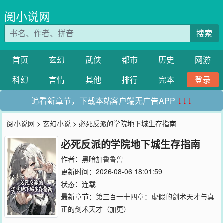
阅小说网
搜索
首页
玄幻
武侠
都市
历史
网游
科幻
言情
其他
排行
完本
登录
追看新章节，下载本站客户端无广告APP
↓↓↓
阅小说网
>
玄幻小说
> 必死反派的学院地下城生存指南
必死反派的学院地下城生存指南
作者：
黑暗加鲁鲁兽
更新时间：2026-08-06 18:01:59
状态：连载
最新章节：
第三百一十四章：虚假的剑术天才与真
正的剑术天才（加更）