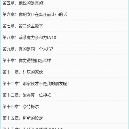
第五章：他说的是真的！
第六章：你的女仆在离开前让带的话
第七章：第二公主殿下
第八章：暗系魔力亲和力LV10
第九章：真的是同一个人吗？
第十章：你觉得她们怎么样
第十一章：讨厌的家伙
第十二章：那家伙才不是我的朋友呢！
第十三章：汝亦算一位神祇
第十四章：奈特梅尔
第十五章：崭新的设定