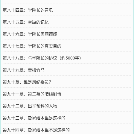
第八十四章：学院长的召见
第八十五章：空缺的记忆
第八十六章：学院长奥莉薇娅
第八十七章：学院长的真实目的
第八十八章：与学院长的协议（约5000字）
第八十九章：青梅竹马
第九十章：谁是风纪委员？
第九十一章：第二幕的暗线剧情
第九十二章：出乎预料的人物
第九十三章：旮旯给木里是这样的
第九十四章：旮旯给木里不是这样的