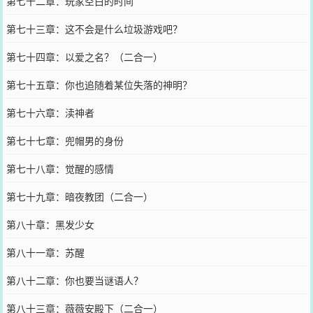
第七十二章：玩家空白的时间
第七十三章：这不会是什么垃圾游戏吧？
第七十四章：以爱之名？（二合一）
第七十五章：你也追随着某位失落的神明？
第七十六章：渎神者
第七十七章：兜帽男的身份
第七十八章：觉醒的感情
第七十九章：暗夜教团（二合一）
第八十章：黑发少女
第八十一章：苏醒
第八十二章：你也要当谜语人？
第八十三章：薇薇安殿下（二合一）