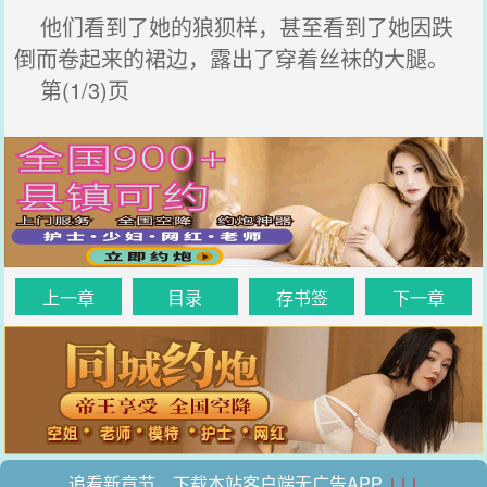
他们看到了她的狼狈样，甚至看到了她因跌
倒而卷起来的裙边，露出了穿着丝袜的大腿。
第(1/3)页
上一章
目录
存书签
下一章
追看新章节，下载本站客户端无广告APP
↓↓↓