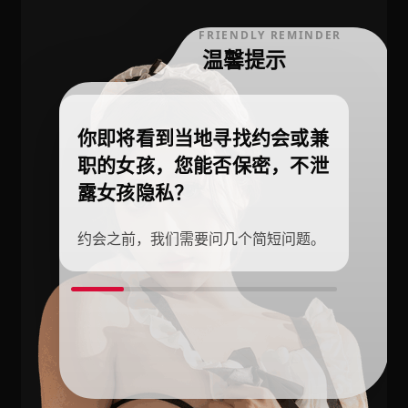
FRIENDLY REMINDER
温馨提示
你即将看到当地寻找约会或兼
职的女孩，您能否保密，不泄
露女孩隐私？
约会之前，我们需要问几个简短问题。