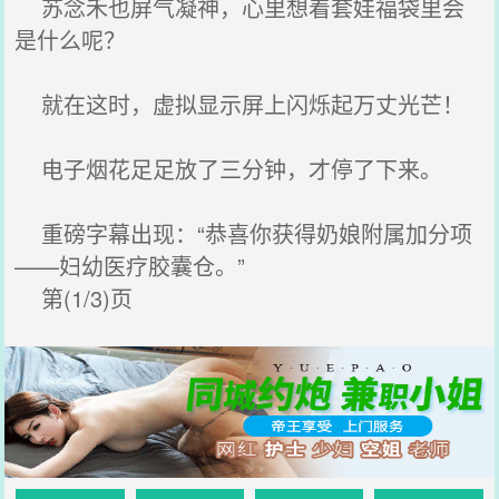
苏念禾也屏气凝神，心里想着套娃福袋里会
是什么呢？
就在这时，虚拟显示屏上闪烁起万丈光芒！
电子烟花足足放了三分钟，才停了下来。
重磅字幕出现：“恭喜你获得奶娘附属加分项
——妇幼医疗胶囊仓。”
第(1/3)页