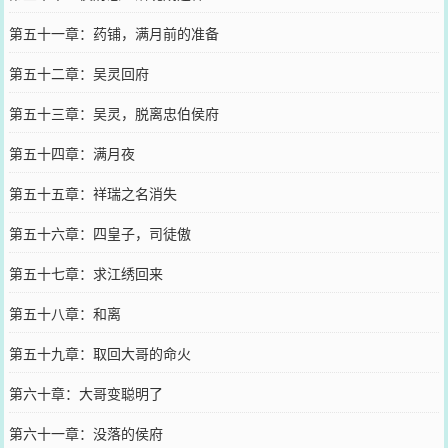
第五十一章：药铺，满月前的准备
第五十二章：吴灵回府
第五十三章：吴灵，脱离忠伯侯府
第五十四章：满月夜
第五十五章：祥瑞之名消失
第五十六章：四皇子，司徒傲
第五十七章：求江绣回来
第五十八章：和离
第五十九章：取回大哥的命火
第六十章：大哥变聪明了
第六十一章：没落的侯府