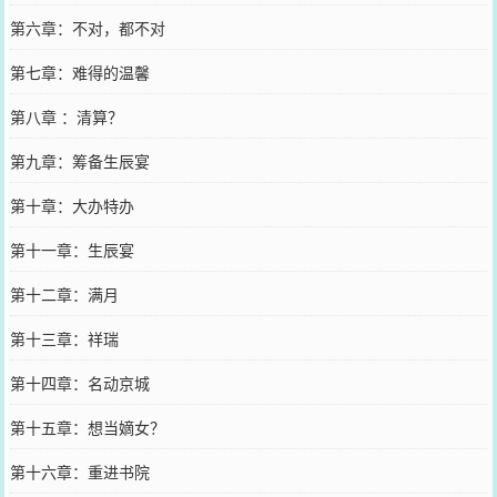
第六章：不对，都不对
第七章：难得的温馨
第八章 ：清算？
第九章：筹备生辰宴
第十章：大办特办
第十一章：生辰宴
第十二章：满月
第十三章：祥瑞
第十四章：名动京城
第十五章：想当嫡女？
第十六章：重进书院