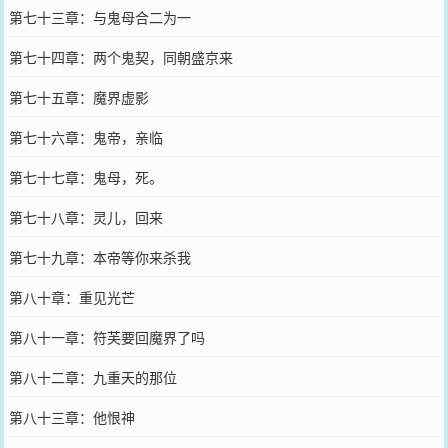
第七十三章：与鬼母合二为一
第七十四章：两个鬼契，同朝盛京来
第七十五章：魔界虚影
第七十六章：鬼帝，亲临
第七十七章：鬼母，死。
第七十八章：灵儿，回来
第七十九章：本帝等你来杀我
第八十章：重见光芒
第八十一章：符芙要回魔界了吗
第八十二章：九重天的那位
第八十三章：他恨神