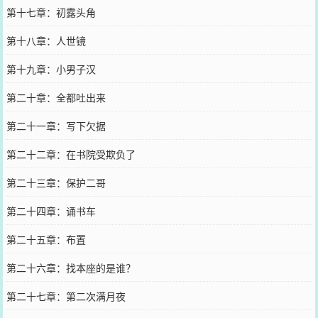
第十七章：初露头角
第十八章：人世镜
第十九章：小男子汉
第二十章：全都吐出来
第二十一章：写下欠据
第二十二章：在书院受欺负了
第二十三章：保护二哥
第二十四章：诵书车
第二十五章：布置
第二十六章：找本座的是谁？
第二十七章：第二次满月夜