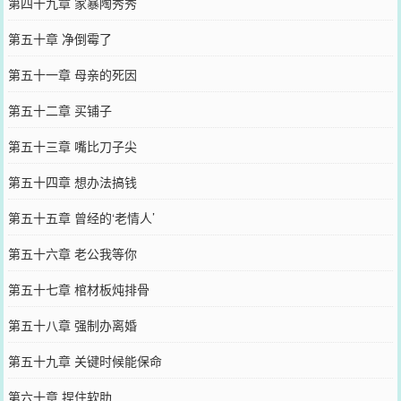
第四十九章 家暴陶秀秀
第五十章 净倒霉了
第五十一章 母亲的死因
第五十二章 买铺子
第五十三章 嘴比刀子尖
第五十四章 想办法搞钱
第五十五章 曾经的‘老情人’
第五十六章 老公我等你
第五十七章 棺材板炖排骨
第五十八章 强制办离婚
第五十九章 关键时候能保命
第六十章 捏住软肋