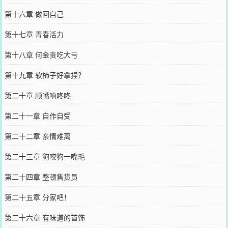
第十六章 做回自己
第十七章 青春活力
第十八章 何金贵吃大亏
第十九章 软柿子好拿捏？
第二十章 顺嘴响咚咚
第二十一章 自作自受
第二十二章 亲情难离
第二十三章 狗咬狗一嘴毛
第二十四章 整顿售货员
第二十五章 分家吧！
第二十六章 有味道的首饰